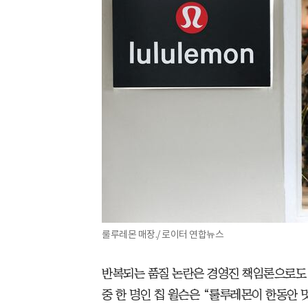
룰루레몬 매장./ 로이터 연합뉴스
반복되는 품질 논란은 경영진 책임론으로도 
중 한 명인 칩 윌슨은 “룰루레몬이 한동안 