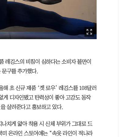
품 레깅스의 비침이 심하다는 소비자 불만이
 문구를 추가했다.
해 초 신규 제품 ‘겟 로우’ 레깅스를 108달러
새 없게 디자인됐고 탄력성이 좋아 고강도 동작
을 살려준다고 홍보하고 있다.
지나치게 얇아 착용 시 신체 부위가 그대로 드
북미 온라인 스토어에는 “속옷 라인이 적나라