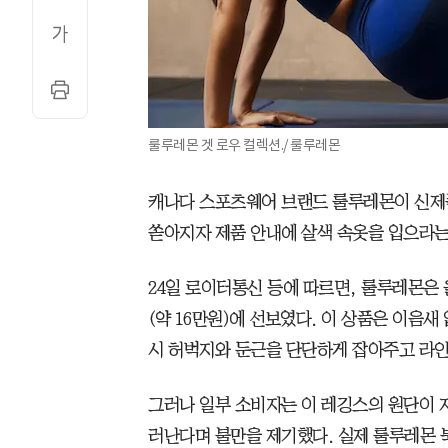
룰루레몬 겟 로우 컬렉션./ 룰루레몬
캐나다 스포츠웨어 브랜드 룰루레몬이 신제
쏟아지자 제품 안내에 살색 속옷을 입으라는
24일 로이터통신 등에 따르면, 룰루레몬은 올
(약 16만원)에 선보였다. 이 상품은 이음
시 허벅지와 둔근을 단단하게 잡아주고 라인
그러나 일부 소비자는 이 레깅스의 원단이 
러난다며 불만을 제기했다. 실제 룰루레몬 