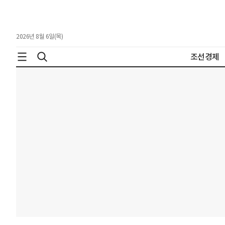
2026년 8월 6일(목)
조선경제