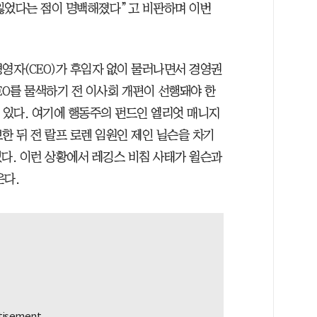
잃었다는 점이 명백해졌다”고 비판하며 이번
경영자(CEO)가 후임자 없이 물러나면서 경영권
EO를 물색하기 전 이사회 개편이 선행돼야 한
 있다. 여기에 행동주의 펀드인 엘리엇 매니지
한 뒤 전 랄프 로렌 임원인 제인 닐슨을 차기
있다. 이런 상황에서 레깅스 비침 사태가 윌슨과
온다.