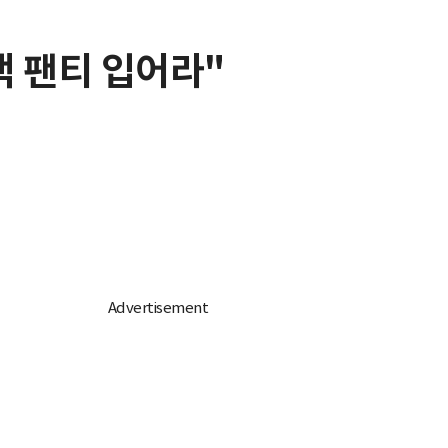
색 팬티 입어라"