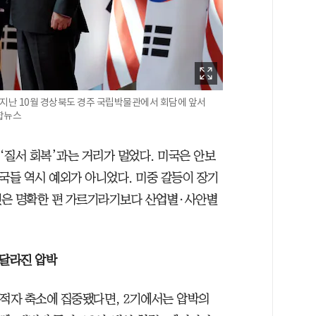
 지난 10월 경상북도 경주 국립박물관에서 회담에 앞서
연합뉴스
 ‘질서 회복’과는 거리가 멀었다. 미국은 안보
국들 역시 예외가 아니었다. 미중 갈등이 장기
것은 명확한 편 가르기라기보다 산업별·사안별
 달라진 압박
역적자 축소에 집중됐다면, 2기에서는 압박의