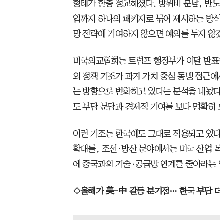
형태가 한층 정교해졌다. 방위비 분담, 반도
입까지 하나의 패키지로 묶어 제시하는 방식
망 전략에 기여하지 않으면 예외를 두지 않
미국외교협회는 트럼프 행정부가 이달 발표한
외 정책 기조가 과거 가치 중심 동맹 접근
는 방향으로 변화하고 있다는 분석을 내놨다
도 부담 분담과 경제적 기여를 보다 명확히
이런 기조는 한국에도 그대로 적용되고 있다
확대를, 조선·방산 분야에서는 미국 산업 
에 중국과의 기술·공급망 연계를 줄이라는 
◇올해가 美-中 갈등 분기점… 한국 부담 