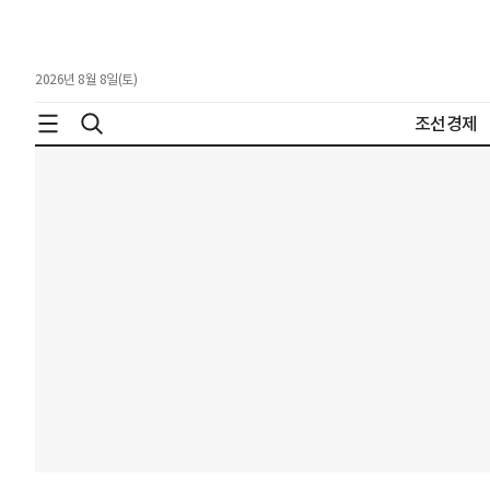
2026년 8월 8일(토)
조선경제