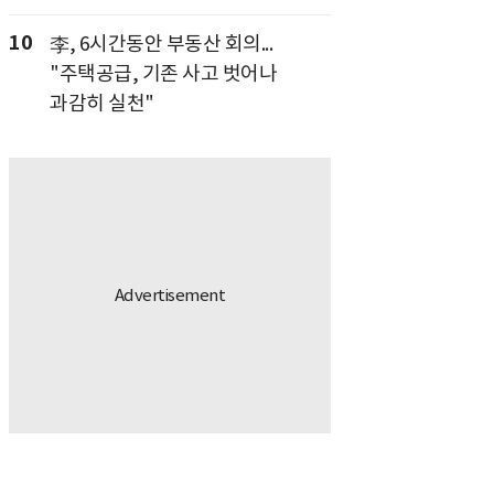
10
李, 6시간동안 부동산 회의...
"주택공급, 기존 사고 벗어나
과감히 실천"