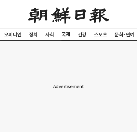
국제
오피니언
정치
사회
건강
스포츠
문화·연예