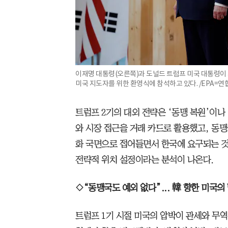
이재명 대통령(오른쪽)과 도널드 트럼프 미국 대통령이
미국 지도자를 위한 환영식에 참석하고 있다. /EPA=
트럼프 2기의 대외 전략은 ‘동맹 복원’이나
와 시장 접근을 거래 카드로 활용했고, 동맹
화 국면으로 접어들면서 한국에 요구되는 
전략적 위치 설정이라는 분석이 나온다.
◇“동맹국도 예외 없다”... 韓 향한 미국의
트럼프 1기 시절 미국의 압박이 관세와 무