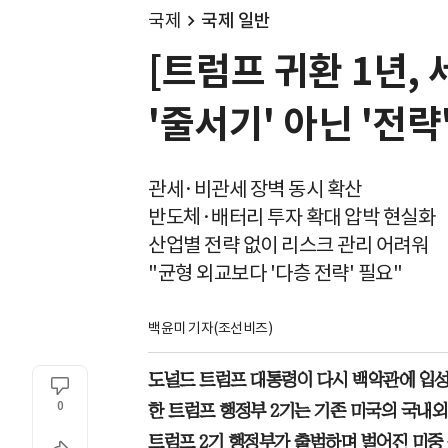
국제
국제 일반
[트럼프 귀환 1년,
'줄서기' 아닌 '전략
관세·비관세 장벽 동시 확산
반도체·배터리 투자 확대 압박 현실화
산업별 전략 없이 리스크 관리 어려워
"균형 외교보다 '다층 전략' 필요"
백윤미 기자(조선비즈)
도널드 트럼프 대통령이 다시 백악관에 입성한 
0
한 트럼프 행정부 2기는 기존 미국의 국내외
트럼프 2기 행정부가 출범하며 벌어진 미중 