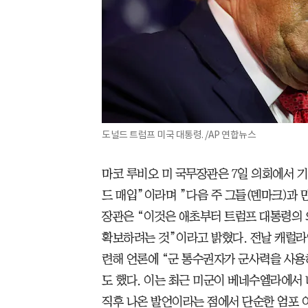
도널드 트럼프 미국 대통령. /AP 연합뉴스
마코 루비오 미 국무장관은 7일 의회에서 
드 매입”이라며 ”다음 주 그들(덴마크)과 
장관은 “이것은 애초부터 트럼프 대통령의 
확보하려는 것”이라고 밝혔다. 전날 캐럴라
련해 언론에 “군 통수권자가 군사력을 사용
도 했다. 이는 최근 미군이 베네수엘라에서
직후 나온 발언이라는 점에서 단순한 엄포 