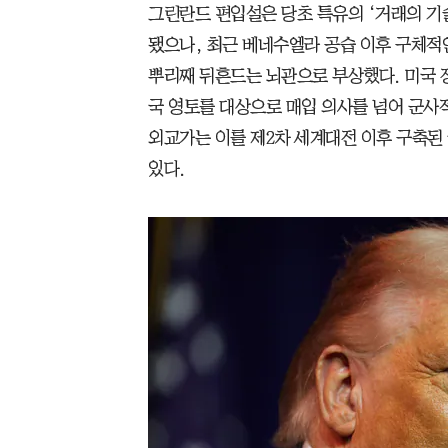
그린란드 편입설은 당초 특유의 ‘거래의 기
됐으나, 최근 베네수엘라 공습 이후 구체적
뿌리째 뒤흔드는 뇌관으로 부상했다. 미국 
국 영토를 대상으로 매입 의사를 넘어 군사적
외교가는 이를 제2차 세계대전 이후 구축된
있다.