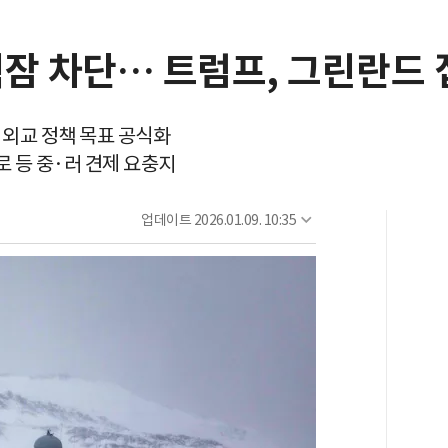
핵잠 차단… 트럼프, 그린란드 
 외교 정책 목표 공식화
로 등 중·러 견제 요충지
업데이트
2026.01.09. 10:35