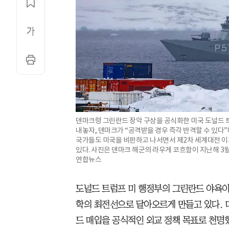
덴마크령 그린란드 장악 구상을 공식화한 미국 도널드 
내놓자, 덴마크가 “공격받을 경우 즉각 반격할 수 있다”
국가들도 미국을 비판하고 나서면서 제2차 세계대전 이후
있다. 사진은 덴마크 해군의 라우게 코흐함이 지난해 3월
연합뉴스
도널드 트럼프 미 행정부의 그린란드 야욕이
학의 최전선으로 달아오르게 만들고 있다. 
드 매입을 공식적인 외교 정책 목표로 천명했