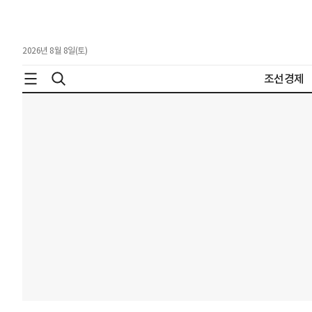
2026년 8월 8일(토)
조선경제