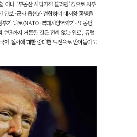
술’이나 ‘부동산 사업가적 블러핑’쯤으로 치부
인 안보·군사 옵션과 결합하며 대서양 동맹을
정부가 나토(NATO·북대서양조약기구) 동맹
 수단까지 거론한 것은 전례 없는 일로, 유럽
 국제 질서에 대한 중대한 도전으로 받아들이고