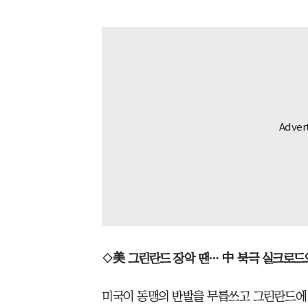
◇美 그린란드 장악 땐… 中 북극 실크로드와
미국이 동맹의 반발을 무릅쓰고 그린란드에