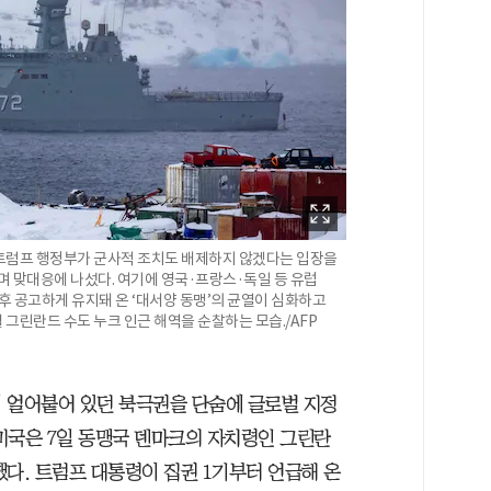
트럼프 행정부가 군사적 조치도 배제하지 않겠다는 입장을
며 맞대응에 나섰다. 여기에 영국·프랑스·독일 등 유럽
 공고하게 유지돼 온 ‘대서양 동맹’의 균열이 심화하고
 그린란드 수도 누크 인근 해역을 순찰하는 모습./AFP
 얼어붙어 있던 북극권을 단숨에 글로벌 지정
미국은 7일 동맹국 덴마크의 자치령인 그린란
다. 트럼프 대통령이 집권 1기부터 언급해 온