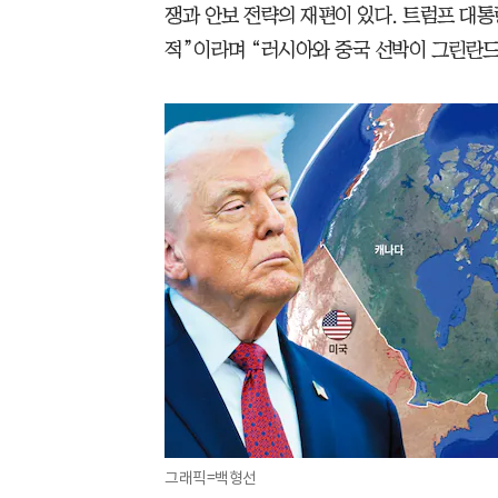
쟁과 안보 전략의 재편이 있다. 트럼프 대통
적”이라며 “러시아와 중국 선박이 그린란드
그래픽=백형선