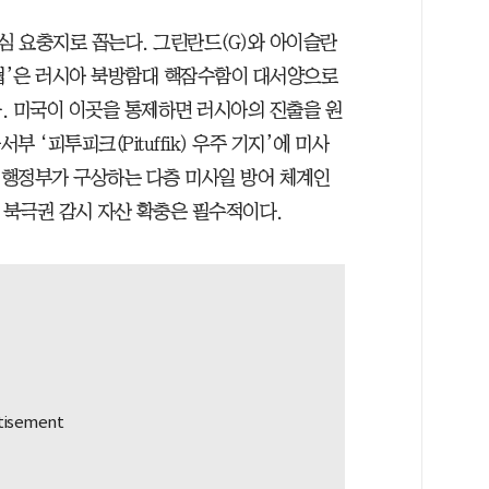
 요충지로 꼽는다. 그린란드(G)와 아이슬란
K 해협’은 러시아 북방함대 핵잠수함이 대서양으로
. 미국이 이곳을 통제하면 러시아의 진출을 원
부 ‘피투피크(Pituffik) 우주 기지’에 미사
프 행정부가 구상하는 다층 미사일 방어 체계인
서도 북극권 감시 자산 확충은 필수적이다.