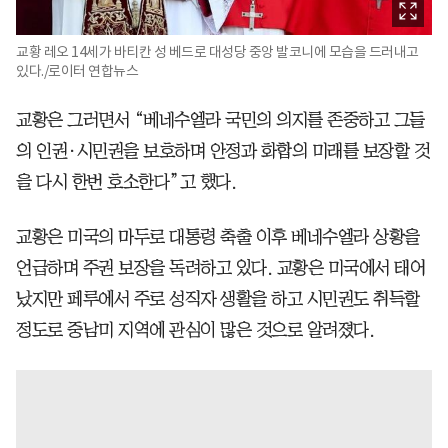
교황 레오 14세가 바티칸 성 베드로 대성당 중앙 발코니에 모습을 드러내고
있다./로이터 연합뉴스
교황은 그러면서 “베네수엘라 국민의 의지를 존중하고 그들
의 인권·시민권을 보호하며 안정과 화합의 미래를 보장할 것
을 다시 한번 호소한다”고 했다.
교황은 미국의 마두로 대통령 축출 이후 베네수엘라 상황을
언급하며 주권 보장을 독려하고 있다. 교황은 미국에서 태어
났지만 페루에서 주로 성직자 생활을 하고 시민권도 취득할
정도로 중남미 지역에 관심이 많은 것으로 알려졌다.