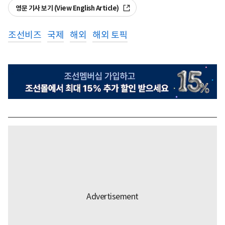
영문 기사 보기 (View English Article)
조선비즈
국제
해외
해외 토픽