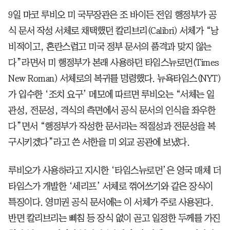
9일 마코 루비오 미 국무장관은 조 바이든 전임 행정부가 공
식 문서 작성 서체로 채택했던 칼리브리(Calibri) 서체가 “낭
비적이고, 혼란스럽고 미국 정부 문서의 품격과 맞지 않는
다”라면서 미 행정부가 본래 사용하던 타임스뉴로먼(Times
New Roman) 서체로의 복귀를 명령했다. 뉴욕타임스(NYT)
가 입수한 ‘조치 요구’ 메모에 따르면 루비오는 “서체는 일
관성, 전문성, 격식의 측면에서 공식 문서의 인식을 좌우한
다”면서 “행정부가 작성한 문서라는 적절성과 전문성을 복
구시키겠다”라고 쓴 서한을 미 외교 공관에 보냈다.
루비오가 사용하라고 지시한 ‘타임스뉴로먼’은 영국 매체 더
타임스가 개발한 ‘세리프’ 서체로 꺾어쓰기와 같은 장식이
특징이다. 영미권 공식 문서에는 이 서체가 주로 사용된다.
반면 칼리브리는 삐침 등 장식 없이 곧고 일정한 두께를 가진