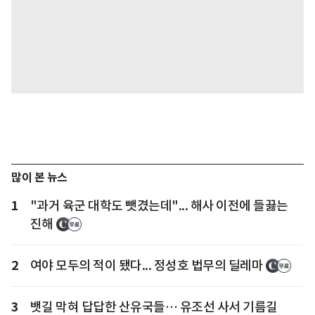
많이 본 뉴스
1
"과거 육군 대학도 뺏겼는데"... 해사 이전에 들끓는
진해
2
여야 모두의 적이 됐다... 정성호 법무의 딜레마
3
뱃길 막혀 답답한 산유국들… 유조선 사서 기름길