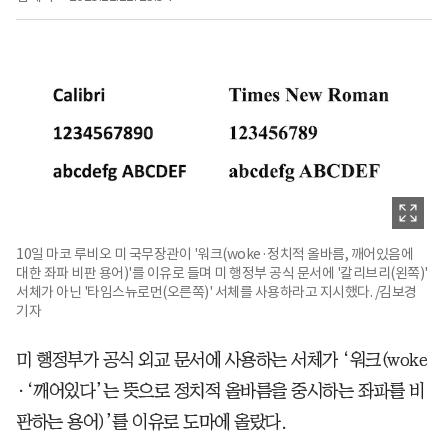
10일 마코 루비오 미 국무장관이 '워크(woke·정치적 올바름, 깨어있음에
대한 좌파 비판 용어)'를 이유로 들며 미 행정부 공식 문서에 '칼리브리(왼쪽)'
서체가 아닌 '타임스뉴로먼(오른쪽)' 서체를 사용하라고 지시했다. /김보경
기자
미 행정부가 공식 외교 문서에 사용하는 서체가 ‘워크(woke
·‘깨어있다’는 뜻으로 정치적 올바름을 중시하는 좌파를 비
판하는 용어)’를 이유로 도마에 올랐다.