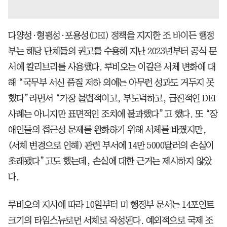
다양성·형평성·포용성(DEI) 정책을 지지한 조 바이든 행정
부는 해당 단체들의 권고를 수용해 지난 2023년부터 공식 문
서에 칼리브리를 사용했다. 루비오는 이같은 서체 변화에 대
해 “국무부 서신 품질 저하 외에는 아무런 성과도 거두지 못
했다”라면서 “가장 불법적이고, 부도덕하고, 급진적인 DEI
사례는 아니지만 표면적인 조치에 불과했다”고 했다. 또 “장
애인들의 접근성 문제를 완화하기 위해 서체를 바꿨지만,
(서체 변경으로 인해) 관련 부서에 14만 5000달러의 손실이
초래됐다”고도 했는데, 손실에 대한 근거는 제시하지 않았
다.
루비오의 지시에 따라 10일부터 미 행정부 문서는 14포인트
크기의 타임스뉴로먼 서체로 작성된다. 예외적으로 국제 조