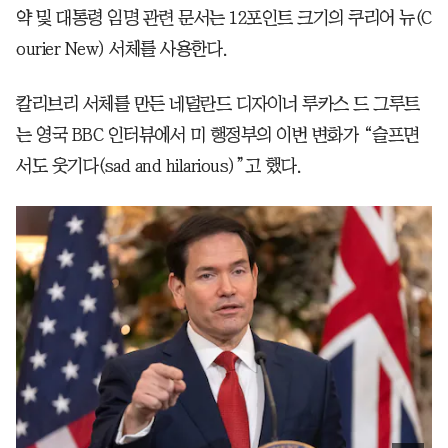
약 및 대통령 임명 관련 문서는 12포인트 크기의 쿠리어 뉴(C
ourier New) 서체를 사용한다.
칼리브리 서체를 만든 네덜란드 디자이너 루카스 드 그루트
는 영국 BBC 인터뷰에서 미 행정부의 이번 변화가 “슬프면
서도 웃기다(sad and hilarious)”고 했다.