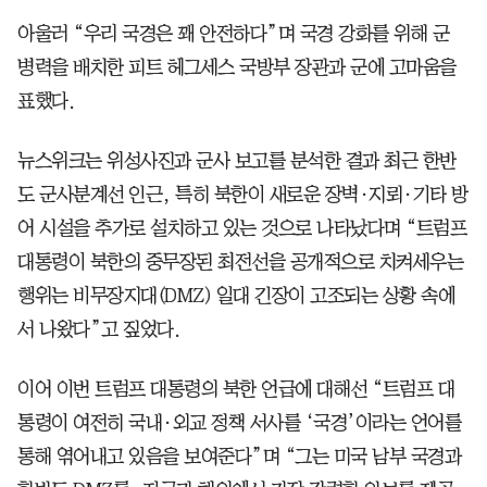
아울러 “우리 국경은 꽤 안전하다”며 국경 강화를 위해 군
병력을 배치한 피트 헤그세스 국방부 장관과 군에 고마움을
표했다.
뉴스위크는 위성사진과 군사 보고를 분석한 결과 최근 한반
도 군사분계선 인근, 특히 북한이 새로운 장벽·지뢰·기타 방
어 시설을 추가로 설치하고 있는 것으로 나타났다며 “트럼프
대통령이 북한의 중무장된 최전선을 공개적으로 치켜세우는
행위는 비무장지대(DMZ) 일대 긴장이 고조되는 상황 속에
서 나왔다”고 짚었다.
이어 이번 트럼프 대통령의 북한 언급에 대해선 “트럼프 대
통령이 여전히 국내·외교 정책 서사를 ‘국경’이라는 언어를
통해 엮어내고 있음을 보여준다”며 “그는 미국 남부 국경과