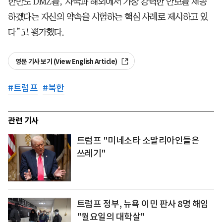
한반도 DMZ를, 자국과 해외에서 가장 강력한 안보를 제공
하겠다는 자신의 약속을 시험하는 핵심 사례로 제시하고 있
다”고 평가했다.
영문 기사 보기 (View English Article)
#
트럼프
#
북한
관련 기사
트럼프 "미네소타 소말리아인들은
쓰레기"
트럼프 정부, 뉴욕 이민 판사 8명 해임
"월요일의 대학살"