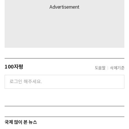
100자평
도움말
삭제기준
국제 많이 본 뉴스