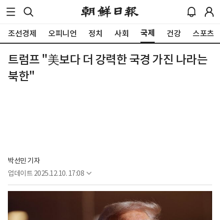
국제
조선경제
오피니언
정치
사회
건강
스포츠
트럼프 "美보다 더 강력한 국경 가진 나라는
북한"
박선민 기자
업데이트
2025.12.10. 17:08