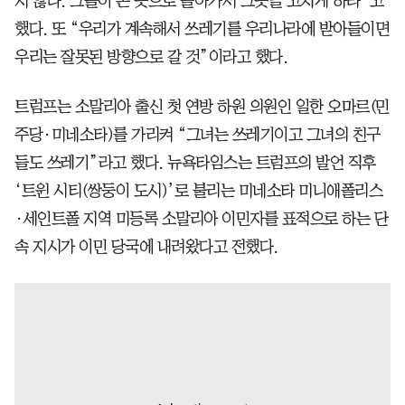
지 않다. 그들이 온 곳으로 돌아가서 그곳을 고치게 하라”고
했다. 또 “우리가 계속해서 쓰레기를 우리나라에 받아들이면
우리는 잘못된 방향으로 갈 것”이라고 했다.
트럼프는 소말리아 출신 첫 연방 하원 의원인 일한 오마르(민
주당·미네소타)를 가리켜 “그녀는 쓰레기이고 그녀의 친구
들도 쓰레기”라고 했다. 뉴욕타임스는 트럼프의 발언 직후
‘트윈 시티(쌍둥이 도시)’로 불리는 미네소타 미니애폴리스
·세인트폴 지역 미등록 소말리아 이민자를 표적으로 하는 단
속 지시가 이민 당국에 내려왔다고 전했다.