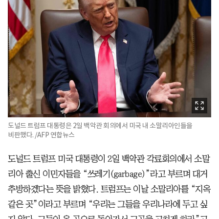
도널드 트럼프 대통령은 2일 백악관 회의에서 미국 내 소말리아인들을
비판했다. /AFP 연합뉴스
도널드 트럼프 미국 대통령이 2일 백악관 각료회의에서 소말
리아 출신 이민자들을 “쓰레기(garbage)”라고 부르며 대거
추방하겠다는 뜻을 밝혔다. 트럼프는 이날 소말리아를 “지옥
같은 곳”이라고 부르며 “우리는 그들을 우리나라에 두고 싶