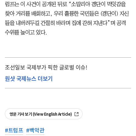
럼프는 이 사건이 공개된 뒤로 “소말리아 갱단이 먹잇감을
찾아 거리를 배회하고, 우리 훌륭한 국민들은 (갱단이) 자신
들을 내버려두길 간절히 바라며 집에 갇혀 지낸다”며 공격
수위를 높이고 있다.
조선일보 국제부가 픽한 글로벌 이슈!
원샷 국제뉴스 더보기
영문 기사 보기 (View English Article)
#
트럼프
#
백악관