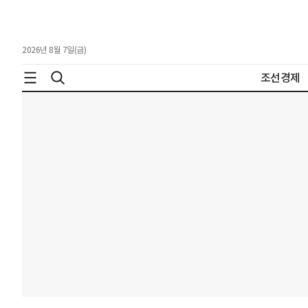
2026년 8월 7일(금)
조선경제