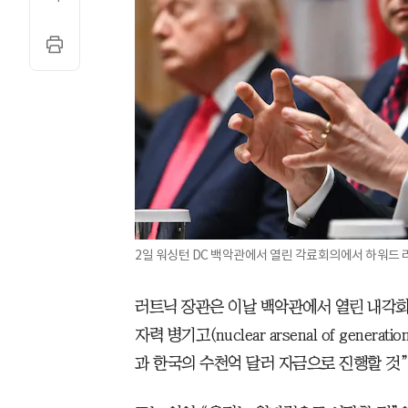
2일 워싱턴 DC 백악관에서 열린 각료회의에서 하워드 
러트닉 장관은 이날 백악관에서 열린 내각회
자력 병기고(nuclear arsenal of gener
과 한국의 수천억 달러 자금으로 진행할 것