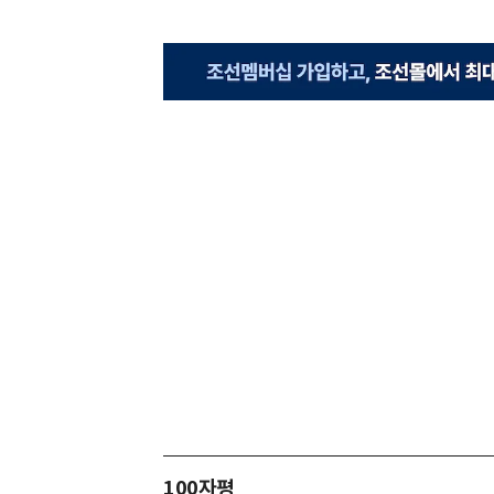
100자평