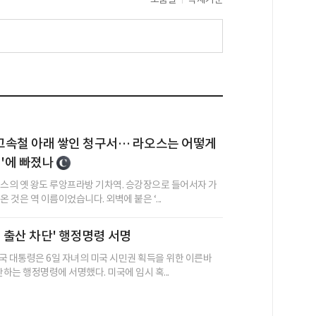
 고속철 아래 쌓인 청구서… 라오스는 어떻게
정'에 빠졌나
오스의 옛 왕도 루앙프라방 기차역. 승강장으로 들어서자 가
온 것은 역 이름이었습니다. 외벽에 붙은 ‘...
정 출산 차단' 행정명령 서명
국 대통령은 6일 자녀의 미국 시민권 획득을 위한 이른바
단하는 행정명령에 서명했다. 미국에 임시 혹...