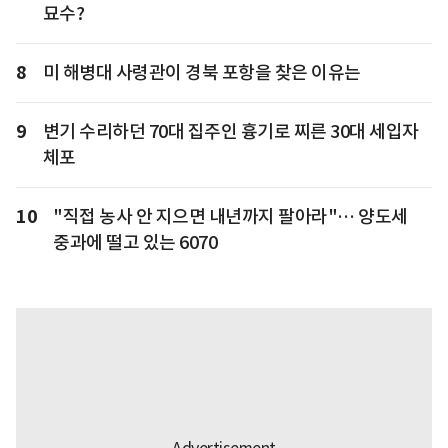
묘수?
8
미 해병대 사령관이 경북 포항을 찾은 이유는
9
변기 수리하던 70대 집주인 흉기로 찌른 30대 세입자
체포
10
"직접 농사 안 지으면 내년까지 팔아라"… 양도세
중과에 떨고 있는 6070