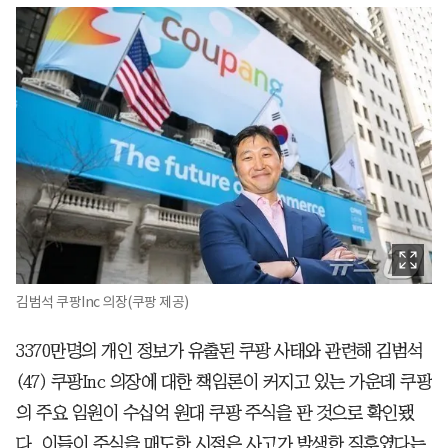
김범석 쿠팡Inc 의장(쿠팡 제공)
3370만명의 개인 정보가 유출된 쿠팡 사태와 관련해 김범석
(47) 쿠팡Inc 의장에 대한 책임론이 커지고 있는 가운데 쿠팡
의 주요 임원이 수십억 원대 쿠팡 주식을 판 것으로 확인됐
다. 이들이 주식을 매도한 시점은 사고가 발생한 직후였다는