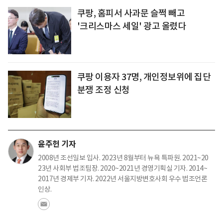
쿠팡, 홈피서 사과문 슬쩍 빼고
'크리스마스 세일' 광고 올렸다
쿠팡 이용자 37명, 개인정보위에 집단
분쟁 조정 신청
윤주헌 기자
2008년 조선일보 입사. 2023년 8월부터 뉴욕 특파원. 2021~20
23년 사회부 법조팀장. 2020~2021년 경영기획실 기자. 2014~
2017년 경제부 기자. 2022년 서울지방변호사회 우수 법조언론
인상.