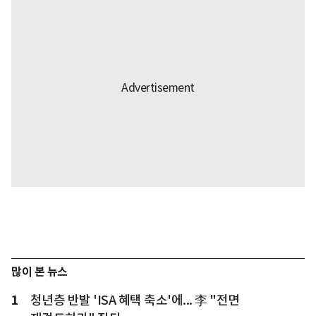
많이 본 뉴스
1
청년층 반발 'ISA 혜택 축소'에... 李 "전면