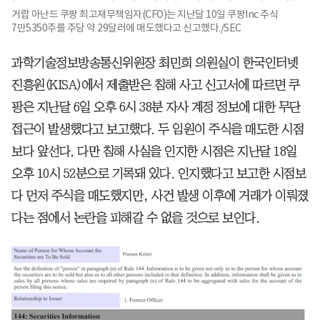
거랍 아난드 쿠팡 최고재무책임자(CFO)는 지난달 10일 쿠팡Inc 주식
7만5350주를 주당 약 29달러에 매도했다고 신고했다./SEC
과학기술정보방송통신위원장 최민희 의원실이 한국인터넷
진흥원(KISA)에서 제출받은 침해 사고 신고서에 따르면 쿠
팡은 지난달 6일 오후 6시 38분 자사 계정 정보에 대한 무단
접근이 발생했다고 보고했다. 두 임원이 주식을 매도한 시점
보다 앞선다. 다만 침해 사실을 인지한 시점은 지난달 18일
오후 10시 52분으로 기록돼 있다. 인지했다고 보고한 시점보
다 먼저 주식을 매도했지만, 사건 발생 이후에 거래가 이뤄졌
다는 점에서 논란을 피해갈 수 없을 것으로 보인다.