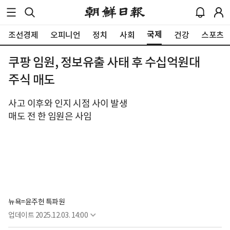
국제
조선경제
오피니언
정치
사회
건강
스포츠
쿠팡 임원, 정보유출 사태 후 수십억원대
주식 매도
사고 이후와 인지 시점 사이 발생
매도 전 한 임원은 사임
뉴욕=윤주헌 특파원
업데이트
2025.12.03. 14:00