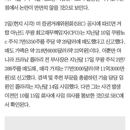
점에서 논란이 만만치 않을 것으로 보인다.
2일(현지 시각) 미 증권거래위원회(SEC) 공시에 따르면 거
랍 아난드 쿠팡 최고재무책임자(CFO)는 지난달 10일 쿠팡In
c 주식 7만5350주를 주당 약 29달러에 매도했다고 신고했다.
매도 가액은 약 218만6000달러(약 32억원)이다. 이뿐만 아
니라 프라남 콜라리 전 부사장은 지난달 17일 쿠팡 주식 2만7
388주를 매도해, 매각 가치는 77만2000달러(약 11억3000만
원)로 신고했다. 검색 및 추천 부문을 총괄하던 기술 담당 임
원인 콜라리는 지난달 14일 사임했다. 다만 그는 사건 발생
이전인 10월 15일 회사에 사임 의사를 통보한 것으로 SEC에
서 확인된다.