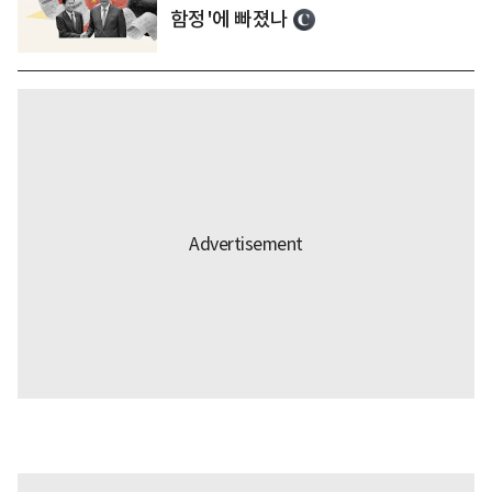
함정'에 빠졌나