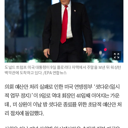
도널드 트럼프 미국 대통령이 9일 플로리다 자택에서 주말을 보낸 뒤 워싱턴
백악관에 도착하고 있다. /EPA 연합뉴스
의회 예산안 처리 실패로 인한 미국 연방정부 ‘셧다운(일시
적 업무 정지)’이 9일로 역대 최장인 40일째 이어지는 가운
데, 미 상원이 이날 밤 셧다운 종료를 위한 초당적 예산안 처
리 절차에 돌입했다.