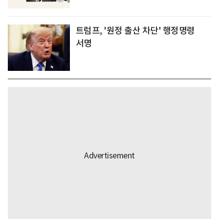
트럼프, '원정 출산 차단' 행정명령
서명