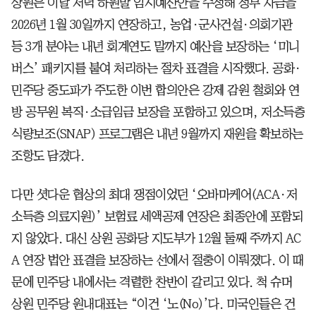
상원은 이날 저녁 하원발 임시예산안을 수정해 정부 자금을
2026년 1월 30일까지 연장하고, 농업·군사건설·의회기관
등 3개 분야는 내년 회계연도 말까지 예산을 보장하는 ‘미니
버스’ 패키지를 붙여 처리하는 절차 표결을 시작했다. 공화·
민주당 중도파가 주도한 이번 합의안은 강제 감원 철회와 연
방 공무원 복직·소급임금 보장을 포함하고 있으며, 저소득층
식량보조(SNAP) 프로그램은 내년 9월까지 재원을 확보하는
조항도 담겼다.
다만 셧다운 협상의 최대 쟁점이었던 ‘오바마케어(ACA·저
소득층 의료지원)’ 보험료 세액공제 연장은 최종안에 포함되
지 않았다. 대신 상원 공화당 지도부가 12월 둘째 주까지 AC
A 연장 법안 표결을 보장하는 선에서 절충이 이뤄졌다. 이 때
문에 민주당 내에서는 격렬한 찬반이 갈리고 있다. 척 슈머
상원 민주당 원내대표는 “이건 ‘노(No)’다. 미국인들은 건