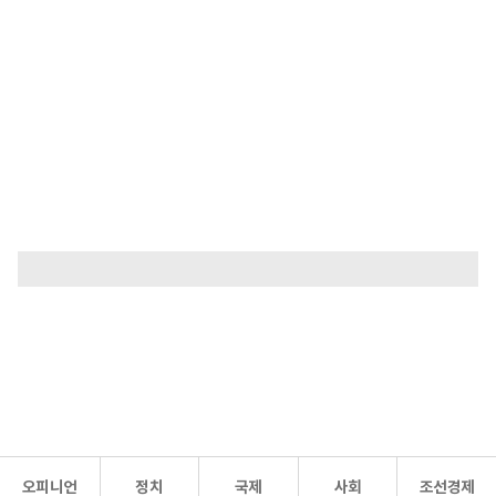
오피니언
정치
국제
사회
조선경제