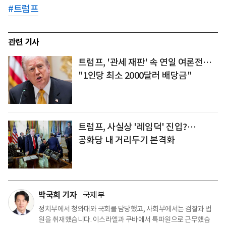
#
트럼프
관련 기사
트럼프, '관세 재판' 속 연일 여론전…
"1인당 최소 2000달러 배당금"
트럼프, 사실상 '레임덕' 진입?…
공화당 내 거리두기 본격화
박국희 기자
국제부
정치부에서 청와대와 국회를 담당했고, 사회부에서는 검찰과 법
원을 취재했습니다. 이스라엘과 쿠바에서 특파원으로 근무했습