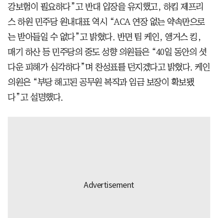
강보험이 필요하다”고 반대 입장을 유지했고, 하킴 제프리
스 하원 민주당 원내대표 역시 “ACA 연장 없는 약속만으로
는 받아들일 수 없다”고 밝혔다. 반면 팀 케인, 앵거스 킹,
매기 하산 등 민주당의 중도 성향 의원들은 “40일 동안의 셧
다운 피해가 심각하다”며 찬성표를 던지겠다고 밝혔다. 케인
의원은 “부당 해고된 공무원 복직과 임금 보장이 확보됐
다”고 설명했다.