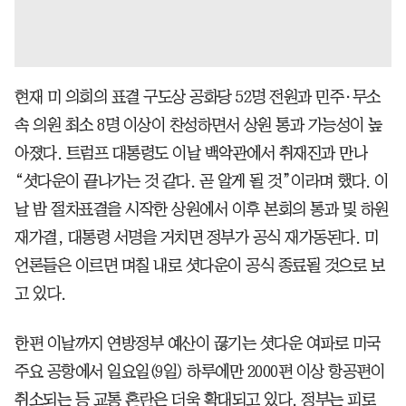
현재 미 의회의 표결 구도상 공화당 52명 전원과 민주·무소
속 의원 최소 8명 이상이 찬성하면서 상원 통과 가능성이 높
아졌다. 트럼프 대통령도 이날 백악관에서 취재진과 만나
“셧다운이 끝나가는 것 같다. 곧 알게 될 것”이라며 했다. 이
날 밤 절차표결을 시작한 상원에서 이후 본회의 통과 및 하원
재가결, 대통령 서명을 거치면 정부가 공식 재가동된다. 미
언론들은 이르면 며칠 내로 셧다운이 공식 종료될 것으로 보
고 있다.
한편 이날까지 연방정부 예산이 끊기는 셧다운 여파로 미국
주요 공항에서 일요일(9일) 하루에만 2000편 이상 항공편이
취소되는 등 교통 혼란은 더욱 확대되고 있다. 정부는 피로