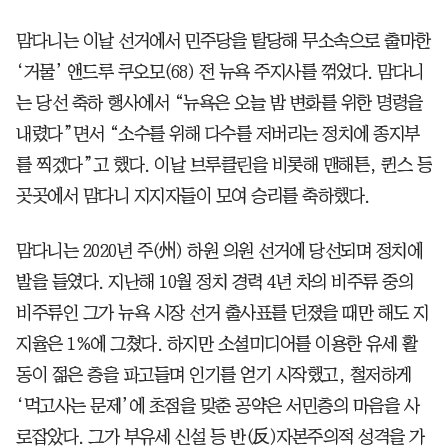
맘다니는 이날 선거에서 민주당을 탈당해 무소속으로 출마한
‘거물’ 앤드루 쿠오모(68) 전 뉴욕 주지사를 꺾었다. 맘다니
는 당선 축하 행사에서 “뉴욕은 오늘 밤 변화를 위한 명령을
내렸다”면서 “소수를 위해 다수를 저버리는 정치에 종지부
를 찍겠다”고 했다. 이날 브루클린을 비롯해 맨해튼, 퀸스 등
곳곳에서 맘다니 지지자들이 모여 승리를 축하했다.
맘다니는 2020년 주(州) 하원 의원 선거에 당선되며 정치에
발을 들였다. 지난해 10월 정치 경력 4년 차의 비주류 중의
비주류인 그가 뉴욕 시장 선거 출사표를 던졌을 때만 해도 지
지율은 1%에 그쳤다. 하지만 소셜미디어를 이용한 유세 활
동이 젊은 층을 파고들며 인기를 얻기 시작했고, 철저하게
‘먹고사는 문제’에 초점을 맞춘 공약은 서민층의 마음을 사
로잡았다. 그가 부유세 신설 등 반(反)자본주의적 성격을 가