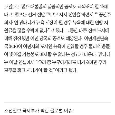
도널드 트럼프 대통령의 집중적인 공세도 극복해야 할 과제
다. 트럼프는 선거 전날 쿠오모 지지 선언을 하면서 “‘공산주
의자’인 맘다니가 뉴욕 시장이 될 경우 뉴욕에 대한 연방 지
원금을 끊을 수밖에 없다”고 했다. 그동안 다른 진보 도시에
비해 잠잠했던 이민 당국의 공격도 예상된다. 이민세관단속
국(ICE)이 이민자의 도시인 뉴욕에 진입할 경우 물리적 충돌
이 빚어질 가능성도 배제할 수 없다는 경고가 나온다. 맘다니
는 이날 연설에서 “우리 중 누구에게라도 다가오려면 우리
모두를 뚫고 지나가야 할 것”이라고 했다.
조선일보 국제부가 픽한 글로벌 이슈!