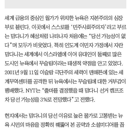
세계 금융의 중심인 월가가 위치한 뉴욕은 자본주의의 심장
부로 불린다. 이곳에서 스스로를 ‘민주사회주의자’라고 부르
는 맘다니가 혜성처럼 나타나자 처음에는 “당선 가능성이 없
다”며 모두가 비웃었다. 특히 인도계 이민자 가정에서 자란
맘다니는 세계에서 이스라엘에 이어 유대인이 둘째로 많은
도시인 뉴욕에서 무슬림이라는 태생적 약점을 안고 있었다.
2001년 9월 11일 이슬람 극단주의 세력이 맨해튼에 있는 세
계무역센터를 공격한 뒤 뉴욕에서는 무슬림에 대한 거부감이
팽배했다. NYT는 “출마를 결정했을 때 맘다니 선거 캠프조
차 당선 가능성을 3%로 전망했다”고 전했다.
현지에서는 맘다니의 당선 이유로 높은 물가로 고통받는 뉴
욕 시민의 마음을 정확히 꿰뚫어 본 공약과 소셜미디어를 꼽