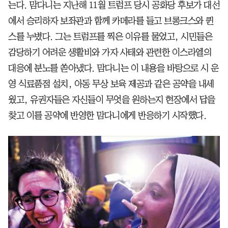
는다. 맘다니는 지난해 11월 트럼프 당시 공화당 후보가 대선
에서 승리하자 보좌관과 함께 카메라를 들고 브롱크스와 퀸
스를 누볐다. 그는 트럼프를 찍은 이유를 물었고, 시민들은
감당하기 어려운 생활비와 가자 사태와 관련한 이스라엘의
대응에 분노를 쏟아냈다. 맘다니는 이 내용을 바탕으로 시 운
영 식료품점 설치, 아동 무상 보육 제공과 같은 공약을 내세
웠고, 유권자들은 자신들이 무엇을 원하는지 현장에서 답을
찾고 이를 공약에 반영한 맘다니에게 반응하기 시작했다.