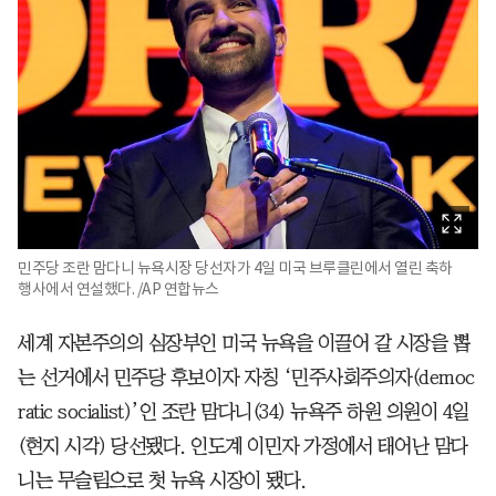
민주당 조란 맘다니 뉴욕시장 당선자가 4일 미국 브루클린에서 열린 축하
행사에서 연설했다. /AP 연합뉴스
세계 자본주의의 심장부인 미국 뉴욕을 이끌어 갈 시장을 뽑
는 선거에서 민주당 후보이자 자칭 ‘민주사회주의자(democ
ratic socialist)’인 조란 맘다니(34) 뉴욕주 하원 의원이 4일
(현지 시각) 당선됐다. 인도계 이민자 가정에서 태어난 맘다
니는 무슬림으로 첫 뉴욕 시장이 됐다.