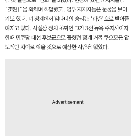
는 첫 일성으로 ‘변화’를 외쳤다. 현장에 있던 지지자들은
“조란!”을 외치며 화답했고, 일부 지지자들은 눈물을 보이
기도 했다. 미 정계에서 맘다니의 승리는 ‘파란’으로 받아들
여지고 있다. 사실상 정치 초짜인 그가 3선 뉴욕 주지사이자
한때 민주당 대선 후보군으로 꼽혔던 정계 거물 쿠오모를 압
도적인 차이로 꺾을 것으로 예상한 사람은 없었다.