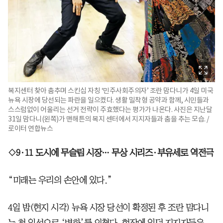
복지센터 찾아 춤추며 스킨십 자칭 ‘민주사회주의자’ 조란 맘다니가 4일 미국
뉴욕 시장에 당선되는 파란을 일으켰다. 생활 밀착형 공약과 함께, 시민들과
스스럼없이 어울리는 선거 전략이 주효했다는 평가가 나온다. 사진은 지난달
31일 맘다니(왼쪽)가 맨해튼의 복지 센터에서 지지자들과 춤을 추는 모습. /
로이터 연합뉴스
◇9·11 도시에 무슬림 시장… 무상 시리즈·부유세로 역전극
“미래는 우리의 손안에 있다.”
4일 밤(현지 시각) 뉴욕 시장 당선이 확정된 후 조란 맘다니