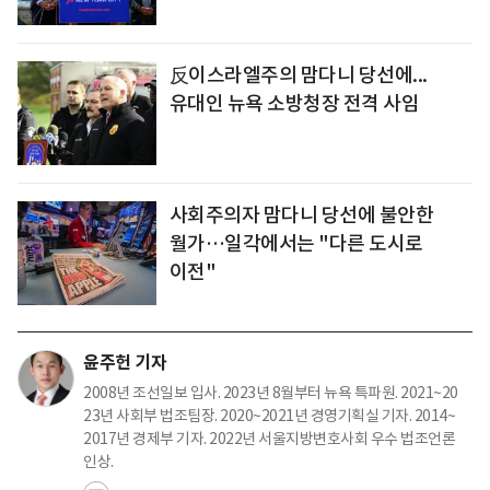
反이스라엘주의 맘다니 당선에...
유대인 뉴욕 소방청장 전격 사임
사회주의자 맘다니 당선에 불안한
월가…일각에서는 "다른 도시로
이전"
윤주헌 기자
2008년 조선일보 입사. 2023년 8월부터 뉴욕 특파원. 2021~20
23년 사회부 법조팀장. 2020~2021년 경영기획실 기자. 2014~
2017년 경제부 기자. 2022년 서울지방변호사회 우수 법조언론
인상.