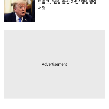
트럼프, '원정 출산 차단' 행정명령
서명