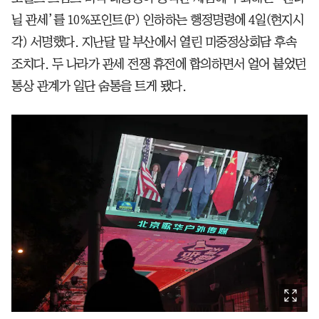
닐 관세’를 10%포인트(P) 인하하는 행정명령에 4일(현지시
각) 서명했다. 지난달 말 부산에서 열린 미중정상회담 후속
조치다. 두 나라가 관세 전쟁 휴전에 합의하면서 얼어 붙었던
통상 관계가 일단 숨통을 트게 됐다.