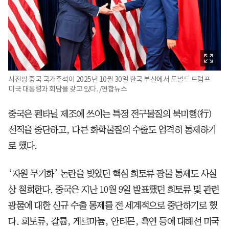
시진핑 중국 국가주석이 2025년 10월 30일 한국 부산에서 도널드 트럼프
미국 대통령과 회담을 갖고 있다. /연합뉴스
중국은 펜타닐 제조에 쓰이는 특정 전구물질의 북미행(行)
선적을 중단하고, 다른 화학물질의 수출도 엄격히 통제하기
로 했다.
‘자원 무기화’ 논란을 빚었던 핵심 희토류 광물 통제도 사실
상 철회한다. 중국은 지난 10월 9일 발표했던 희토류 및 관련
광물에 대한 신규 수출 통제를 전 세계적으로 중단하기로 했
다. 희토류, 갈륨, 게르마늄, 안티몬, 흑연 등에 대해선 미국