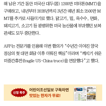
해 남은 기간 동안 미국산 대두(콩) 1200만 미터톤(MMT)을
구매하고, 내년부터 2028년까지 3년간 매년 최소 2500만 M
MT를 추가로 사들이기로 했다. 닭고기, 밀, 옥수수, 면화,
돼지고기, 소고기 등 광범위한 미국 농산물에 부과했던 보복
관세도 모두 중단한다.
AFP는 전문가를 인용해 이번 합의가 “수년간 이어진 양국
정상의 첫 대면 회담 이후 이뤄진 핵심”이라며 “깨지기 쉬운
미중간휴전(fragile US-China truce)을 연장했다”고 했다.