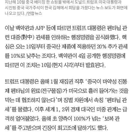
지난해 10월 중국 베이징 한 쇼핑몰 밖에서 도널드 트럼프 미국 대통령과
시진핑 중국 국가주석이 한국 김해에서 회담을 가졌다는 뉴스 보도가 화면에
나오고 있다. /연합뉴스
이날 백악관과 AFP 등에 따르면 트럼프 대통령은 펜타닐 관
련 대중(對中) 관세를 인하하는 행정명령을 공식화했다. 핵
심은 오는 10일부터 중국산 제품에 적용하던 20% 추가 관세
를 10%로 낮추는 조치다. 백악관이 4일 공개한 행정명령에
따르면 이 조치는 10일(현지 시각)부터 발효된다.
트럼프 대통령은 올해 1월 재집권 직후 ‘중국이 마약성 진통
제 펜타닐의 원료(전구물질)가 미국으로 흘러 들어가는 것을
막는 데 협조하지 않는다’며 징벌 차원에서 속칭 ‘펜타닐 관
세’를 물렸다. 이후 세계 1, 2위 경제 대국인 미중 관계는 급
격히 얼어붙었다. 올해 초 양측이 100%가 넘는 ‘보복 관
세’를 주고받으며 긴장이 최고조에 달하기도 했다.