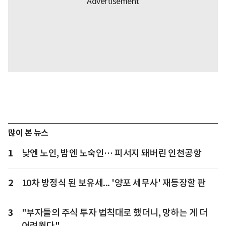
많이 본 뉴스
1
낮엔 노인, 밤엔 노숙인… 피서지 돼버린 인천공항
2
10차 방정식 된 보유세... '양포 세무사' 재등장할 판
3
"부자들의 주식 투자 법칙대로 했더니, 망하는 게 더
어려웠다"