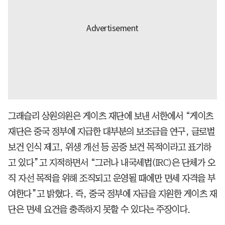
그래슬리 상원의원은 게이츠 재단에 보낸 서한에서 “게이츠
재단은 중국 정부에 지급한 대부분의 보조금을 연구, 글로벌
보건 인식 제고, 위생 개선 등 공중 보건 목적이라고 표기하
고 있다”고 지적하면서 “그러나 내국세법(IRC)은 단체가 오
직 자선 목적을 위해 조직되고 운영될 때에만 면세 자격을 부
여한다”고 밝혔다. 즉, 중국 정부에 자금을 지원한 게이츠 재
단은 면세 요건을 충족하지 못할 수 있다는 주장이다.