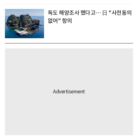
독도 해양조사 했다고… 日 "사전동의
없어" 항의