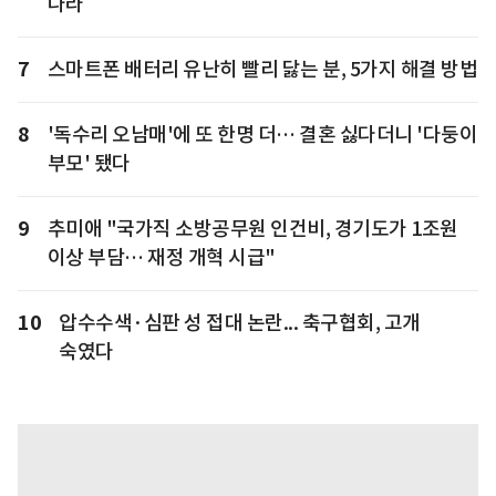
나라
7
스마트폰 배터리 유난히 빨리 닳는 분, 5가지 해결 방법
8
'독수리 오남매'에 또 한명 더… 결혼 싫다더니 '다둥이
부모' 됐다
9
추미애 "국가직 소방공무원 인건비, 경기도가 1조원
이상 부담… 재정 개혁 시급"
10
압수수색·심판 성 접대 논란... 축구협회, 고개
숙였다