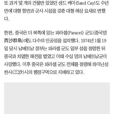
또 과거 몇 개의 건물만 있었던 샌드 케이(Sand Cay)도 수년
만에 대형 항만과 군사 시설을 갖춘 대형 해상 요새로 변했
다.
한편, 중국은 더 북쪽에 있는 파라셀(Paracel) 군도(중국명
西沙群島)에도 다수의 인공섬을 설치했다. 1974년 1월 19
일 당시 남베트남 정부는 파라셀 군도 일부 섬을 점령한 뒤
중국과 치열한 해전을 벌였고 이때 수십 명의 남베트남군이
사망했다. 이후 중국은 파라셀 군도 전체를 점령해 하이난성
싼사(三沙)시의 행정구역으로 지배하고 있다.