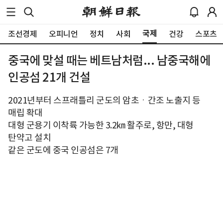
국제
조선경제
오피니언
정치
사회
건강
스포츠
중국에 맞설 때는 베트남처럼... 남중국해에
인공섬 21개 건설
2021년부터 스프래틀리 군도의 암초ㆍ간조 노출지 등
매립 확대
대형 군용기 이착륙 가능한 3.2㎞ 활주로, 항만, 대형
탄약고 설치
같은 군도에 중국 인공섬은 7개