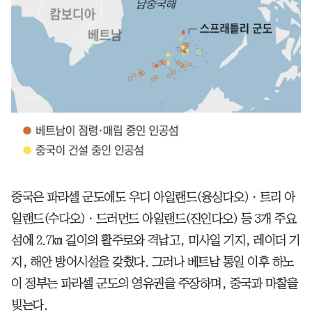
중국은 파라셀 군도에도 우디 아일랜드(융싱다오)ㆍ트리 아
일랜드(수다오)ㆍ드러먼드 아일랜드(진인다오) 등 3개 주요
섬에 2.7㎞ 길이의 활주로와 격납고, 미사일 기지, 레이더 기
지, 해안 방어시설을 갖췄다. 그러나 베트남 통일 이후 하노
이 정부는 파라셀 군도의 영유권을 주장하며, 중국과 마찰을
빚는다.