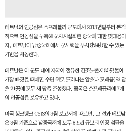
베트남의 인공섬은 스프래틀리 군도에서 2013년말부터 본격
적으로 인공섬을 구축해 군사시설화한 중국에 대한 맞대응이
자, 베트남이 남중국해에서 군사력을 투사(投射)할 수 있는
기반을 제공한다.
베트남은 이 군도 내에 자국이 점유한 간조노출지(바닷물이
가장 빠졌을 때에만 수면 위로 드러나는 암초나 모래톱)와 암
초 21곳에 모두 새 땅을 조성했다. 중국은 스프래틀리에 7개
의 인공섬을 보유하고 있다.
미국 싱크탱크 CSIS의 3월 보고서에 따르면, 그 결과 베트남
은 3월 기준으로 남중국해에 모두 8.9㎢ 규모의 인공 섬들을