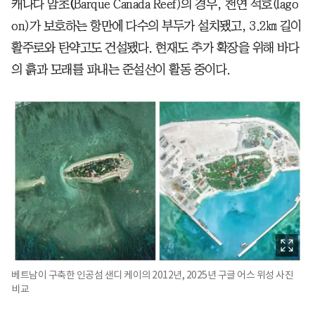
캐나다 암초
(
Barque Canada Reef)의 경우, 천연 석호(lago
on)가 보호하는 항만에 다수의 부두가 설치됐고, 3.2㎞ 길이
활주로와 탄약고도 건설됐다. 현재도 추가 확장을 위해 바다
의 흙과 모래를 파내는 준설선이 활동 중이다.
베트남이 구축한 인공섬 샌디 케이의 2012년, 2025년 구글 어스 위성 사진
비교