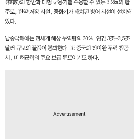
(複數)의 항만과 대형 군용기를 수용할 수 있는 3.2㎞의 활
주로, 탄약 저장 시설, 중화기가 배치된 방어 시설이 설치돼
있다.
남중국해에는 전세계 해상 무역량의 30%, 연간 3조~3.5조
달러 규모의 물품이 통과한다. 또 중국의 타이완 무력 침공
시, 미 해군력의 주요 보급 루트이기도 하다.