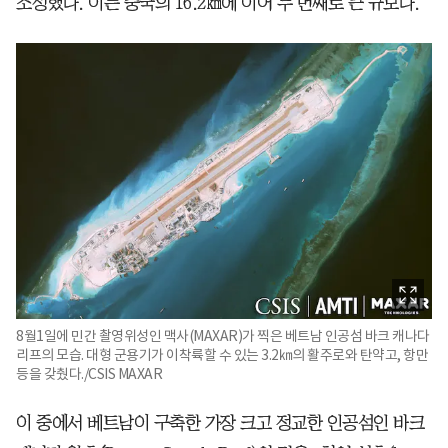
조성했다. 이는 중국의 16.2㎢에 이어 두 번째로 큰 규모다.
8월1일에 민간 촬영위성인 맥사(MAXAR)가 찍은 베트남 인공섬 바크 캐나다
리프의 모습. 대형 군용기가 이착륙할 수 있는 3.2㎞의 활주로와 탄약고, 항만
등을 갖췄다./CSIS MAXAR
이 중에서 베트남이 구축한 가장 크고 정교한 인공섬인 바크