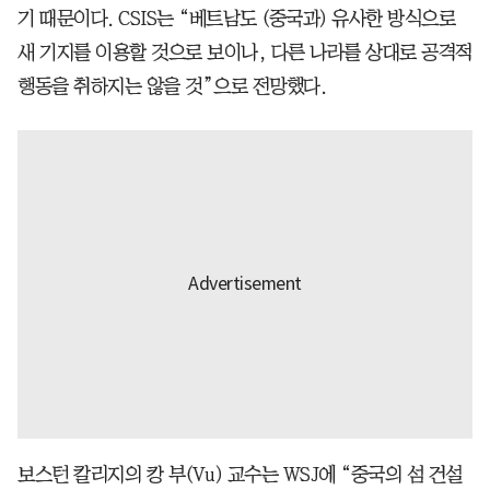
기 때문이다. CSIS는 “베트남도 (중국과) 유사한 방식으로
새 기지를 이용할 것으로 보이나, 다른 나라를 상대로 공격적
행동을 취하지는 않을 것”으로 전망했다.
보스턴 칼리지의 캉 부(Vu) 교수는 WSJ에 “중국의 섬 건설