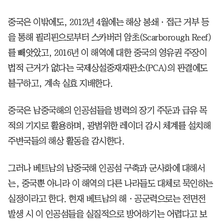
중국은 이밖에도, 2012년 4월에는 해상 봉쇄ㆍ접근 거부 등
을 통해 필리핀으로부터 스카버러 암초(Scarborough Reef)
를 빼앗았고, 2016년 이 해역에 대한 중국의 영유권 주장이
법적 근거가 없다는 국제상설중재재판소(PCA)의 판결에도
불구하고, 계속 실효 지배한다.
중국은 남중국해의 인공섬들을 병력의 장기 주둔과 급유 목
적의 기지로 활용하며, 광범위한 레이더 감시 체계를 설치해
주변국들의 해상 활동을 감시한다.
그러나 베트남의 남중국해 인공섬 구축과 군사화에 대해서
는, 중국뿐 아니라 이 해역의 다른 나라들도 대체로 묵인하는
실정이라고 한다. 현재 베트남의 해ㆍ공군력으로는 전면전
발생 시 이 인공섬들을 실질적으로 방어하기는 어렵다고 보