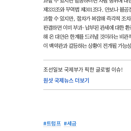
과할 수 있지만 발동하려면 차별 행위에 대
제232조와 무역법 제301조다. 안보나 불
과할 수 있지만, 절차가 복잡해 즉각적 조치
판결하면 이미 부과·납부된 관세에 대한 환
해 온 대안은 한계를 드러낼 것이라는 비관적
이 백악관과 갈등하는 상황이 전개될 가능성
조선일보 국제부가 픽한 글로벌 이슈!
원샷 국제뉴스 더보기
#
트럼프
#
세금