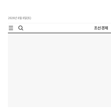
2026년 8월 8일(토)
조선경제