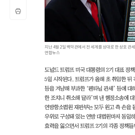
지난 4월 2일 백악관에서 전 세계를 상대로 한 상호 관
연합뉴스
도널드 트럼프 미국 대통령의 2기 대표 정
5일 시작된다. 트럼프가 올해 초 취임한 뒤
등을 겨냥해 부과한 ‘펜타닐 관세’ 등에 대
한 조치니 취소해 달라’며 낸 행정소송에 대
연방항소법원 재판부는 모두 원고 측 손을 들
우위로 구성돼 있는 연방 대법원마저 동일하
효력을 잃으면서 트럼프 2기의 각종 정책들