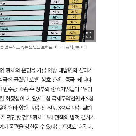
세를 발표하고 있는 도널드 트럼프 미국 대통령. /로이터
책인 관세의 운명을 가를 연방 대법원의 심리가
 각국에 물렸던 보편·상호 관세, 중국·캐나다
해 민주당 소속 주 정부와 중소기업들이 ‘위법
한 최종심이다. 앞서 1심 국제무역법원과 2심
어준 바 있다. 보수 6·진보 3으로 보수 절대
게 판단할 경우 관세 부과 정책의 법적 근거가
까지 동력을 상실할 수 있다는 전망도 나온다.