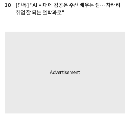
10
[단독] "AI 시대에 컴공은 주산 배우는 셈… 차라리
취업 잘 되는 철학과로"