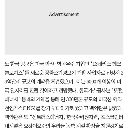
또 한국 공군은 미국 방산·항공우주 기업인 ‘L3해리스 테크
놀로지스’를 새로운 공중조기경보기 개발 사업자로 선정해 2
3억달러 규모의 계약을 체결했으며, 이는 6000개 이상의 미
국 일자리를 만들 것이라고 전망했다. 한국가스공사는 ‘토털
에너지’ 등과의 계약을 통해 연 330만톤 규모의 미국산 액화
천연가스(LNG)를 장기 구매하기로 했다고 백악관은 밝혔다.
백악관은 또 “센트러스에너지, 한국수력원자력, 포스코인터
내셔널은 오하이오주의 우라늄 농축 시설 확장을 지원하기로