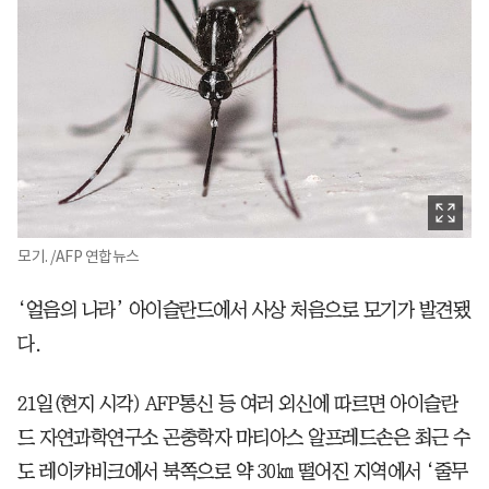
모기. /AFP 연합뉴스
‘얼음의 나라’ 아이슬란드에서 사상 처음으로 모기가 발견됐
다.
21일(현지 시각) AFP통신 등 여러 외신에 따르면 아이슬란
드 자연과학연구소 곤충학자 마티아스 알프레드손은 최근 수
도 레이캬비크에서 북쪽으로 약 30㎞ 떨어진 지역에서 ‘줄무