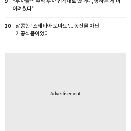
9
"부자들의 주식 투자 법칙대로 했더니, 망하는 게 더
어려웠다"
10
달콤한 '스테비아 토마토'... 농산물 아닌
가공식품이었다