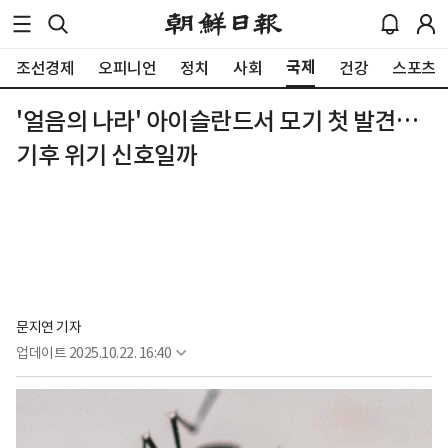
국제
조선경제
오피니언
정치
사회
건강
스포츠
'얼음의 나라' 아이슬란드서 모기 첫 발견…
기후 위기 신호일까
문지연 기자
업데이트
2025.10.22. 16:40