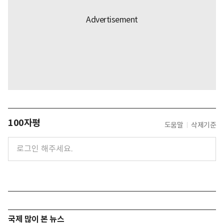
100자평
도움말
삭제기준
국제 많이 본 뉴스