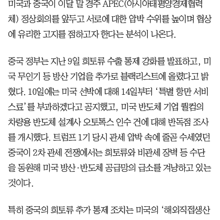
미국과 중국이 이달 말 경주 APEC(아시아태평양경제협력
체) 정상회의를 앞두고 서로에 대한 압박 수위를 높이며 협상
에 유리한 고지를 점하고자 한다는 분석이 나온다.
중국 정부는 지난 9일 희토류 수출 통제 강화를 발표하고, 미
국 무인기 등 방산 기업을 추가로 블랙리스트에 올렸다고 밝
혔다. 10일에는 미국 선박에 대해 14일부터 ‘특별 항만 서비
스료’를 부과하겠다고 공지했고, 미국 반도체 기업 퀄컴의
차량용 반도체 설계사 오토톡스 인수 건에 대해 반독점 조사
를 개시했다. 트럼프 1기 당시 관세 압박 속에 줄곧 수세였던
중국이 2차 관세 전쟁에서는 희토류와 비관세 장벽 등 수단
을 동원해 미국 방산·반도체 공급망의 급소를 겨냥하고 있는
것이다.
특히 중국의 희토류 추가 통제 조치는 미국의 ‘해외직접생산