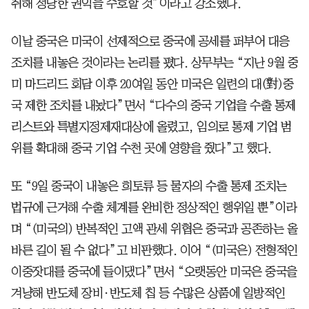
취해 정당한 권익을 수호할 것”이라고 강조했다.
이날 중국은 미국이 선제적으로 중국에 공세를 퍼부어 대응
조치를 내놓은 것이라는 논리를 폈다. 상무부는 “지난 9월 중
미 마드리드 회담 이후 20여일 동안 미국은 일련의 대(對)중
국 제한 조치를 내놨다”면서 “다수의 중국 기업을 수출 통제
리스트와 특별지정제재대상에 올렸고, 임의로 통제 기업 범
위를 확대해 중국 기업 수천 곳에 영향을 줬다”고 했다.
또 “9일 중국이 내놓은 희토류 등 물자의 수출 통제 조치는
법규에 근거해 수출 체계를 완비한 정상적인 행위일 뿐”이라
며 “(미국의) 반복적인 고액 관세 위협은 중국과 공존하는 올
바른 길이 될 수 없다”고 비판했다. 이어 “(미국은) 전형적인
이중잣대를 중국에 들이댔다”면서 “오랫동안 미국은 중국을
겨냥해 반도체 장비·반도체 칩 등 수많은 상품에 일방적인