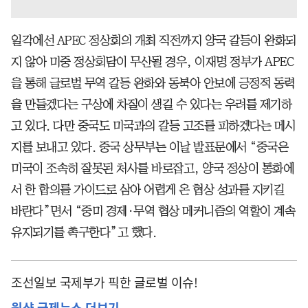
일각에선 APEC 정상회의 개최 직전까지 양국 갈등이 완화되
지 않아 미중 정상회담이 무산될 경우, 이재명 정부가 APEC
을 통해 글로벌 무역 갈등 완화와 동북아 안보에 긍정적 동력
을 만들겠다는 구상에 차질이 생길 수 있다는 우려를 제기하
고 있다. 다만 중국도 미국과의 갈등 고조를 피하겠다는 메시
지를 보내고 있다. 중국 상무부는 이날 발표문에서 “중국은
미국이 조속히 잘못된 처사를 바로잡고, 양국 정상이 통화에
서 한 합의를 가이드로 삼아 어렵게 온 협상 성과를 지키길
바란다”면서 “중미 경제·무역 협상 메커니즘의 역할이 계속
유지되기를 촉구한다”고 했다.
조선일보 국제부가 픽한 글로벌 이슈!
원샷 국제뉴스 더보기