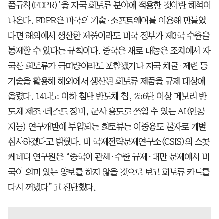
품규칙(FDPR)’을 자국 희토류 분야에 적용한 것이란 해석이
나온다.
FDPR은 미국의 기술·소프트웨어를 이용해 만들었
다면 해외에서 생산한 제품이라도 미국 정부가 제3국 수출을
통제할 수 있다는 규칙이다. 중국은 새로 내놓은 조치에서 자
국산 희토류가 극미량이라도 포함됐거나 자국 채굴·제련 등
기술을 활용해 해외에서 생산된 희토류 제품을 규제 대상에
올렸다. 14나노 이하 첨단 반도체 칩, 256단 이상 메모리 반
도체 제조·테스트 장비, 군사 용도로 쓰일 수 있는 AI(인공
지능) 연구개발에 투입되는 희토류는 이중용도 물자로 개별
심사하겠다고 밝혔다. 미 국제전략문제연구소(CSIS)의 스콧
케네디 연구원은 “중국이 관세·수출 규제·대만 문제에서 미
국이 의미 있는 양보를 하지 않을 것으로 보고 희토류 카드를
다시 꺼냈다”고 진단했다.