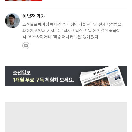
이벌찬 기자
조선일보 베이징 특파원. 중국 첨단 기술 전략과 천재 육성법을
파헤치고 있다. 저서로는 '딥시크 딥쇼크' '세상 친절한 중국상
식' 'AI소사이어티' '북중 머니 커넥션' 등이 있다.