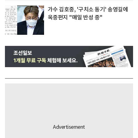
가수 김호중, '구치소 동기' 송영길에
옥중편지 "매일 반성 중"