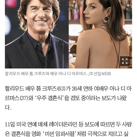
할리우드 배우 톰 크루즈와 배우 아나 디 아르마스. /조선일보DB
할리우드 배우 톰 크루즈(63)가 26세 연하 여배우 아나 디 아
르마스(37)와 ‘우주 결혼식’을 검토 중이라는 보도가 나왔
다.
11일 미국 연예 매체 레이더온라인 등 보도에 따르면 두 사람
은 결혼식을 영화 ‘미션 임파서블’처럼 극적으로 치르고 싶