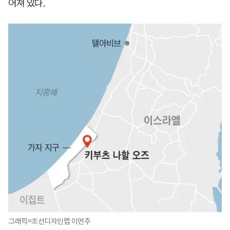
어져 있다.
그래픽=조선디자인랩 이연주