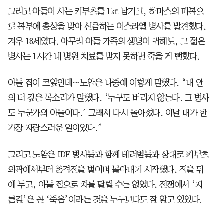
그리고 아들이 사는 키부츠를 1㎞ 남기고, 하마스의 매복으
로 복부에 총상을 맞아 신음하는 이스라엘 병사를 발견했다.
겨우 18세였다. 아무리 아들 가족의 생명이 귀해도, 그 젊은
병사는 1시간 내 병원 치료를 받지 못하면 죽을 게 뻔했다.
아들 집이 코앞인데…노암은 나중에 이렇게 말했다. “내 안
의 더 깊은 목소리가 말했다. ‘누구도 버리지 않는다. 그 병사
도 누군가의 아들이다.’ 그래서 다시 돌아섰다. 이날 내가 한
가장 자랑스러운 일이었다.”
그리고 노암은 IDF 병사들과 함께 테러범들과 상대로 키부츠
외곽에서부터 총격전을 벌이며 몰아내기 시작했다. 적을 뒤
에 두고, 아들 집으로 차를 달릴 수는 없었다. 전쟁에서 ‘지
름길’은 곧 ‘죽음’이라는 것을 누구보다도 잘 알고 있었다.