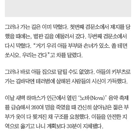
그러나 가는 길은 이미 막혔다. 첫번째 검문소에서 제지를 당
했을 때에는, 벌판 길을 에둘러서 갔다. 두번째 검문소에서
다시 막혔다. “거기 우리 아들 부부와 손녀가 있소. 쏠 테면
쏘시오. 우리는 간다”고 차를 달렸다.
그러나 바로 아들 집으로 달릴 수도 없었다. 아들의 키부츠로
가는 길바닥엔 테러범에 살해된 사람들의 시신이 가득했다.
이날 새벽 하마스가 인근에서 열린 ‘노바(Nova)’ 음악 축제
를 급습해서 260여 명을 죽였을 때 간신히 살아남은 젊은 부
부가 옷이 다 찢겨진 채 구조를 요청했다. 이들을 안전한 지
역으로 옮기고 나니 계획보다 30분이 지체됐다.