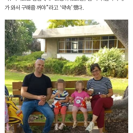
가 와서 구해줄 꺼야”라고 ‘약속’했다.