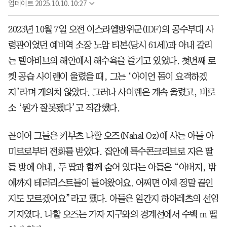
업데이트
2025.10.10. 10:27
2023년 10월 7일 오전 이스라엘방위군(IDF)의 공수부대 사
령관이었던 예비역 소장 노암 티본(당시 61세)과 아내 갈리
는 텔아비브의 해안에서 해수욕을 즐기고 있었다. 첫번째 로
켓 공습 사이렌이 울렸을 때, 그는 ‘아이언 돔이 요격하겠
지’라며 개의치 않았다. 그러나 사이렌은 계속 울렸고, 비로
소 ‘뭔가 잘못됐다’고 직감했다.
곧이어 그들은 키부츠 나할 오즈(Nahal Oz)에 사는 아들 아
미르로부터 전화를 받았다. 집안에 특수콘크리트로 지은 딸
들 방에 아내, 두 딸과 함께 숨어 있다는 아들은 “아버지, 밖
에까지 테러리스트들이 들어왔어요. 어쩌면 이제 정말 끝인
지도 모르겠어요”라고 했다. 아들은 일간지 하아레츠의 선임
기자였다. 나할 오즈는 가자 지구와의 경계선에서 수백 m 떨