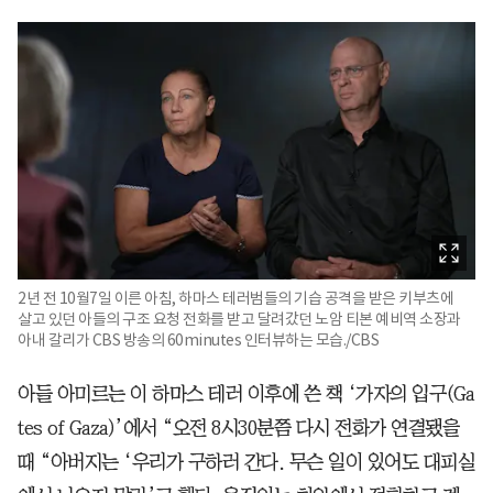
2년 전 10월7일 이른 아침, 하마스 테러범들의 기습 공격을 받은 키부츠에
살고 있던 아들의 구조 요청 전화를 받고 달려갔던 노암 티본 예비역 소장과
아내 갈리가 CBS 방송의 60minutes 인터뷰하는 모습./CBS
아들 아미르는 이 하마스 테러 이후에 쓴 책 ‘가자의 입구(Ga
tes of Gaza)’에서 “오전 8시30분쯤 다시 전화가 연결됐을
때 “아버지는 ‘우리가 구하러 간다. 무슨 일이 있어도 대피실