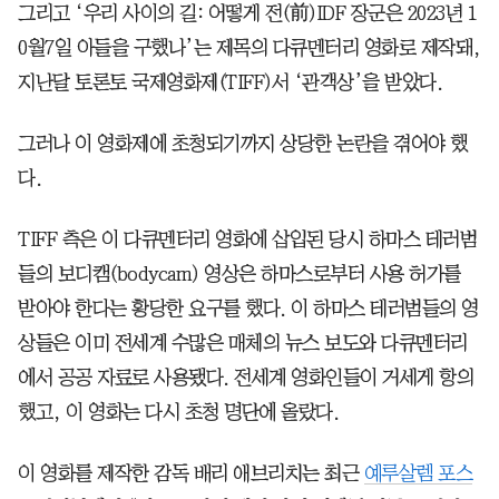
그리고 ‘우리 사이의 길: 어떻게 전(前)IDF 장군은 2023년 1
0월7일 아들을 구했나’는 제목의 다큐멘터리 영화로 제작돼,
지난달 토론토 국제영화제(TIFF)서 ‘관객상’을 받았다.
그러나 이 영화제에 초청되기까지 상당한 논란을 겪어야 했
다.
TIFF 측은 이 다큐멘터리 영화에 삽입된 당시 하마스 테러범
들의 보디캠(bodycam) 영상은 하마스로부터 사용 허가를
받아야 한다는 황당한 요구를 했다. 이 하마스 테러범들의 영
상들은 이미 전세계 수많은 매체의 뉴스 보도와 다큐멘터리
에서 공공 자료로 사용됐다. 전세계 영화인들이 거세게 항의
했고, 이 영화는 다시 초청 명단에 올랐다.
이 영화를 제작한 감독 배리 애브리치는 최근
예루살렘 포스