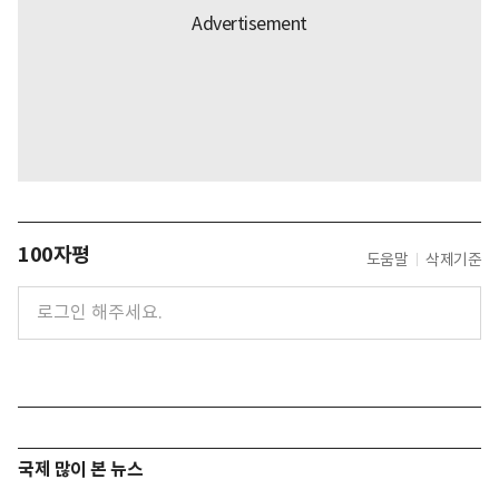
100자평
도움말
삭제기준
국제 많이 본 뉴스