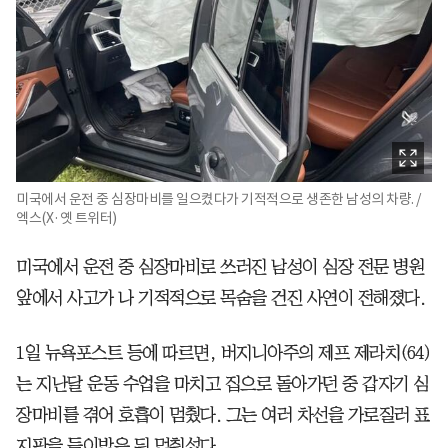
미국에서 운전 중 심장마비를 일으켰다가 기적적으로 생존한 남성의 차량. /
엑스(X·옛 트위터)
미국에서 운전 중 심장마비로 쓰러진 남성이 심장 전문 병원
앞에서 사고가 나 기적적으로 목숨을 건진 사연이 전해졌다.
1일 뉴욕포스트 등에 따르면, 버지니아주의 제프 제라치(64)
는 지난달 운동 수업을 마치고 집으로 돌아가던 중 갑자기 심
장마비를 겪어 호흡이 멈췄다. 그는 여러 차선을 가로질러 표
지판을 들이받은 뒤 멈춰섰다.