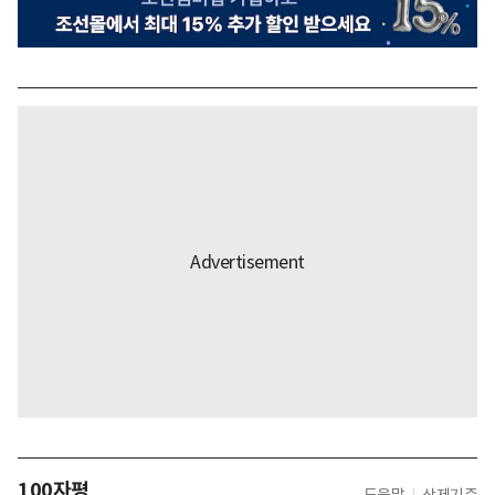
100자평