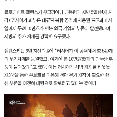
볼로디미르 젤렌스키 우크라이나 대통령이 지난 5일(현지 시
각) 러시아가 퍼부은 대규모 복합 공격에 사용된 드론과 미사
일에서 무려 10만개가 넘는 외국 기업의 부품이 발견됐다며
서방의 추가 제재를 강력히 요구했다.
젤렌스키는 6일 자신의 X에 “러시아가 이 공격에서 총 549개
의 무기체계를 동원했고, 여기에 총 10만2785개의 외국산 부
품이 들어갔다”고 했다. 이는 러시아가 서방 제재를 비웃듯
제3국을 통한 우회로를 이용해 첨단 무기 제작에 필요한 핵
심 부품을 여전히 대량으로 확보하고 있다는 뜻이다.