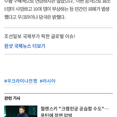
수를 구체적으로 언급하지는 않았으나, 이번 공격으로 최소
5명이 사망하고 10여 명이 부상하는 등 민간인 피해가 발생
했다고 우크라이나 당국은 밝혔다.
조선일보 국제부가 픽한 글로벌 이슈!
원샷 국제뉴스 더보기
#
우크라이나전쟁
#
러시아
관련 기사
젤렌스키 "크렘린궁 공습할 수도"…
푸틴에 정면 압박