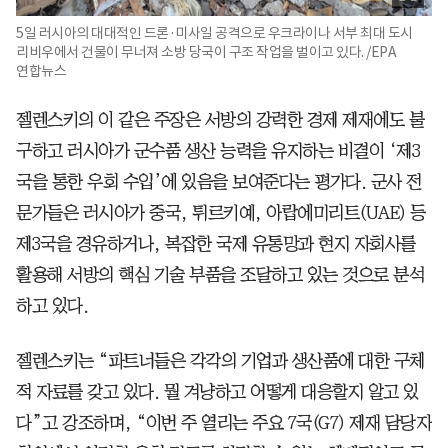
5일 러시아의 대대적인 드론·미사일 공격으로 우크라이나 서부 최대 도시
리비우에서 건물이 무너져 소방 당국이 구조 작업을 벌이고 있다. /EPA
연합뉴스
젤렌스키의 이 같은 주장은 서방의 강력한 경제 제재에도 불
구하고 러시아가 군수품 생산 능력을 유지하는 비결이 ‘제3
국을 통한 우회 수입’에 있음을 보여준다는 평가다. 군사 전
문가들은 러시아가 중국, 튀르키예, 아랍에미리트(UAE) 등
제3국을 경유하거나, 복잡한 국제 유통망과 현지 자회사를
활용해 서방의 핵심 기술 부품을 조달하고 있는 것으로 분석
하고 있다.
젤렌스키는 “파트너들은 각각의 기업과 생산품에 대한 구체
적 자료를 갖고 있다. 뭘 겨냥하고 어떻게 대응할지 알고 있
다”고 강조하며, “이번 주 열리는 주요 7국(G7) 제재 담당자