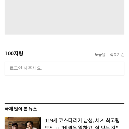
100자평
도움말
삭제기준
국제 많이 본 뉴스
119세 코스타리카 남성, 세계 최고령
도전… "비결은 일하고, 잘 먹는 것"