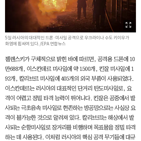
5일 러시아의 대대적인 드론·미사일 공격으로 우크라이나 수도 키이우가
화염에 휩싸여 있다. /EPA 연합뉴스
젤렌스키가 구체적으로 밝힌 바에 따르면, 공격용 드론에 10
만688개, 이스칸데르 미사일에 약 1500개, 킨잘 미사일에 1
92개, 칼리브르 미사일에 405개의 외국 부품이 사용되었다.
이스칸데르는 러시아의 대표적인 단거리 탄도미사일로, 요
격이 어렵고 정밀 타격 능력이 뛰어나다. 킨잘은 공중에서 발
사되는 극초음속 미사일로 현존하는 방공망으로는 사실상 요
격이 불가능한 것으로 알려져 있다. 칼리브르는 해상에서 발
사되는 순항미사일로 장거리를 비행하며 목표물을 정밀 타격
하는 데 사용된다. 이처럼 러시아의 핵심 공격 무기들에 대규