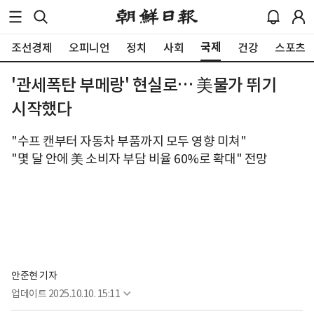
국제
조선경제
오피니언
정치
사회
건강
스포츠
'관세폭탄 부메랑' 현실로… 美물가 뛰기
시작했다
"수프 캔부터 자동차 부품까지 모두 영향 미쳐"
"몇 달 안에 美 소비자 부담 비율 60%로 확대" 전망
안준현 기자
업데이트
2025.10.10. 15:11