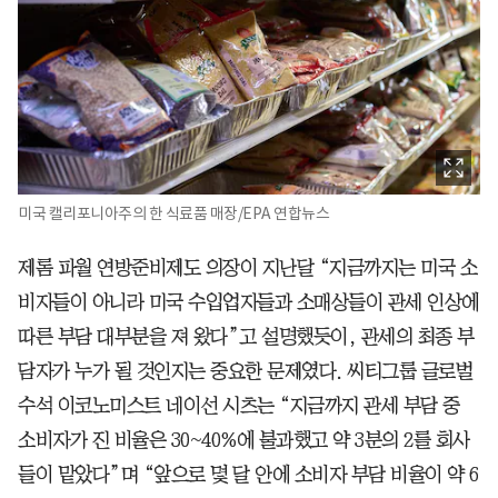
미국 캘리포니아주의 한 식료품 매장/EPA 연합뉴스
제롬 파월 연방준비제도 의장이 지난달 “지금까지는 미국 소
비자들이 아니라 미국 수입업자들과 소매상들이 관세 인상에
따른 부담 대부분을 져 왔다”고 설명했듯이, 관세의 최종 부
담자가 누가 될 것인지는 중요한 문제였다. 씨티그룹 글로벌
수석 이코노미스트 네이선 시츠는 “지금까지 관세 부담 중
소비자가 진 비율은 30~40%에 불과했고 약 3분의 2를 회사
들이 맡았다”며 “앞으로 몇 달 안에 소비자 부담 비율이 약 6