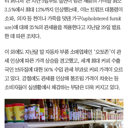
리 퍼니처’는 지난 5일부로 절반이 넘는 제품의 가격을 최소
3.5%에서 최대 12%까지 인상했는데, 이는 트럼프 대통령이
소파, 의자 등 천이나 가죽을 덧댄 가구(upholstered furnit
ure)에 대해 25%의 관세율을 적용한다고 지난달 29일 발표
한 데 따른 조치다.
이 외에도 지난달 말 자동차 부품 소매업체인 ‘오토존’이 관
세 인상에 따른 가격 상승을 경고했고, 세계 최대 커피 수출
국인 브라질에 대한 50% 수입 관세 부과로 커피 가격이 오르
고 있다. 강철에도 관세를 인상해 통조림 가격이 치솟는 등
소비자들이 실생활에서 체감하는 부담은 더욱 커지고 있다.