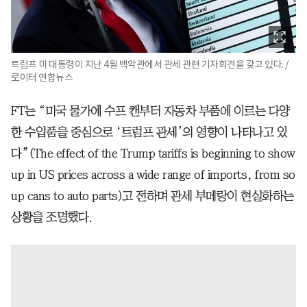
트럼프 미 대통령이 지난 4월 백악관에서 관세 관련 기자회견을 갖고 있다. /
로이터 연합뉴스
FT는 “미국 물가에 수프 캔부터 자동차 부품에 이르는 다양
한 수입품을 중심으로 ‘트럼프 관세’의 영향이 나타나고 있
다”(The effect of the Trump tariffs is beginning to show
up in US prices across a wide range of imports, from so
up cans to auto parts)고 전하며 관세 부메랑이 현실화하는
상황을 조명했다.