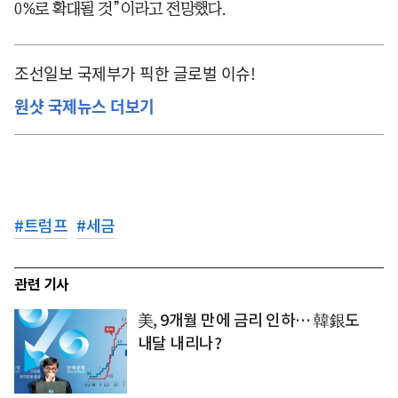
0%로 확대될 것”이라고 전망했다.
조선일보 국제부가 픽한 글로벌 이슈!
원샷 국제뉴스 더보기
#
트럼프
#
세금
관련 기사
美, 9개월 만에 금리 인하… 韓銀도
내달 내리나?