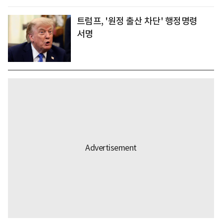
트럼프, '원정 출산 차단' 행정명령
서명