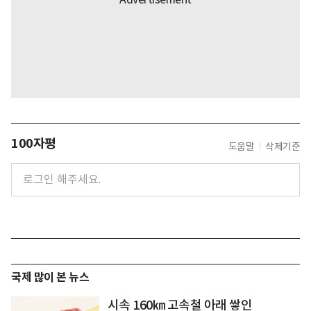
100자평
도움말
삭제기준
국제 많이 본 뉴스
시속 160㎞ 고속철 아래 쌓인