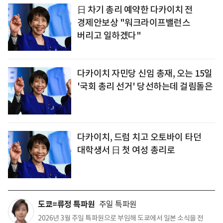
日 차기 총리 예약한 다카이치 전
경제안보상 "워크라이프밸런스
버리고 일하겠다"
다카이치 자민당 신임 총재, 오는 15일
'국회 총리 선거' 당선하는데 걸림돌은
다카이치, 드럼 치고 오토바이 타던
대학생서 日 첫 여성 총리로
도쿄=류정 특파원
주일 특파원
2026년 3월 주일 특파원으로 부임해 도쿄에서 일본 소식을 전