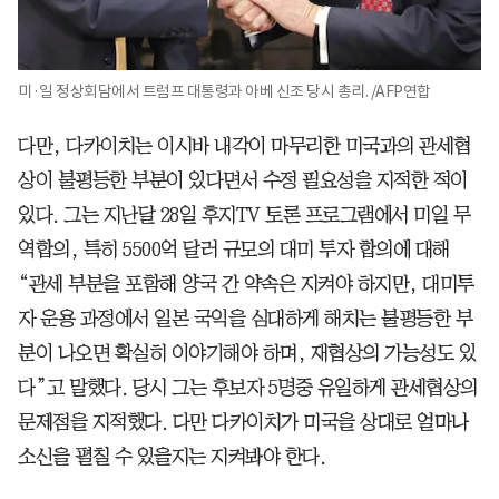
미·일 정상회담에서 트럼프 대통령과 아베 신조 당시 총리. /AFP연합
다만, 다카이치는 이시바 내각이 마무리한 미국과의 관세협
상이 불평등한 부분이 있다면서 수정 필요성을 지적한 적이
있다. 그는 지난달 28일 후지TV 토론 프로그램에서 미일 무
역합의, 특히 5500억 달러 규모의 대미 투자 합의에 대해
“관세 부분을 포함해 양국 간 약속은 지켜야 하지만, 대미투
자 운용 과정에서 일본 국익을 심대하게 해치는 불평등한 부
분이 나오면 확실히 이야기해야 하며, 재협상의 가능성도 있
다”고 말했다. 당시 그는 후보자 5명중 유일하게 관세협상의
문제점을 지적했다. 다만 다카이치가 미국을 상대로 얼마나
소신을 펼칠 수 있을지는 지켜봐야 한다.