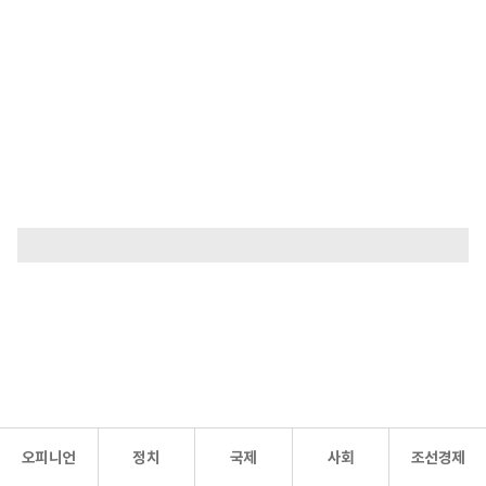
오피니언
정치
국제
사회
조선경제