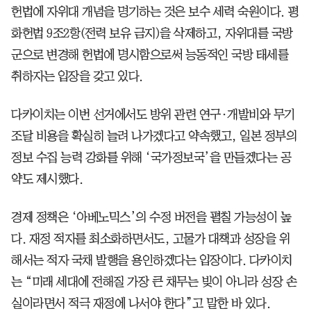
헌법에 자위대 개념을 명기하는 것은 보수 세력 숙원이다. 평
화헌법 9조2항(전력 보유 금지)을 삭제하고, 자위대를 국방
군으로 변경해 헌법에 명시함으로써 능동적인 국방 태세를
취하자는 입장을 갖고 있다.
다카이치는 이번 선거에서도 방위 관련 연구·개발비와 무기
조달 비용을 확실히 늘려 나가겠다고 약속했고, 일본 정부의
정보 수집 능력 강화를 위해 ‘국가정보국’을 만들겠다는 공
약도 제시했다.
경제 정책은 ‘아베노믹스’의 수정 버전을 펼칠 가능성이 높
다. 재정 적자를 최소화하면서도, 고물가 대책과 성장을 위
해서는 적자 국채 발행을 용인하겠다는 입장이다. 다카이치
는 “미래 세대에 전해질 가장 큰 채무는 빚이 아니라 성장 손
실이라면서 적극 재정에 나서야 한다”고 말한 바 있다.