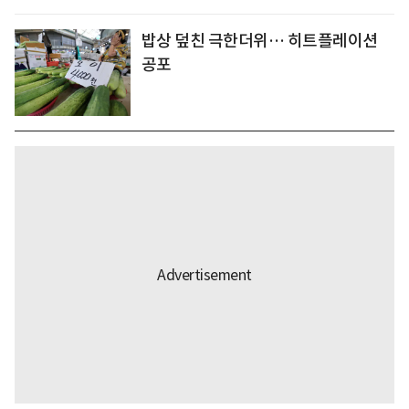
밥상 덮친 극한더위… 히트플레이션
공포