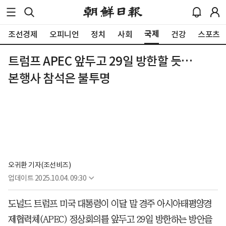
국제
조선경제
오피니언
정치
사회
건강
스포츠
트럼프 APEC 앞두고 29일 방한할 듯…
본행사 참석은 불투명
오귀환 기자(조선비즈)
업데이트
2025.10.04. 09:30
도널드 트럼프 미국 대통령이 이달 말 경주 아시아태평양경
제협력체(APEC) 정상회의를 앞두고 29일 방한하는 방안을