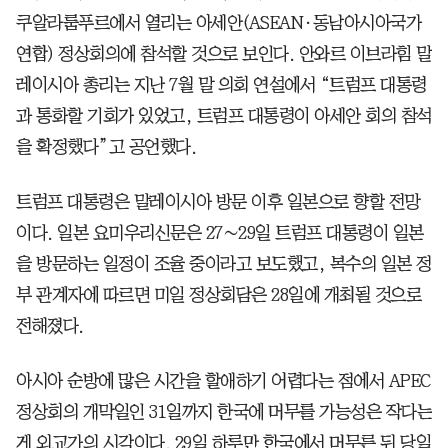
쿠알라룸푸르에서 열리는 아세안(ASEAN·동남아시아국가
연합) 정상회의에 참석할 것으로 보인다. 안와르 이브라힘 말
레이시아 총리는 지난 7월 말 의회 연설에서 “트럼프 대통령
과 통화할 기회가 있었고, 트럼프 대통령이 아세안 회의 참석
을 확정했다”고 공언했다.
트럼프 대통령은 말레이시아 방문 이후 일본으로 향할 전망
이다. 일본 요미우리신문은 27∼29일 트럼프 대통령이 일본
을 방문하는 일정이 조율 중이라고 보도했고, 복수의 일본 정
부 관계자에 따르면 미일 정상회담은 28일에 개최될 것으로
전해졌다.
아시아 순방에 많은 시간을 할애하기 어렵다는 점에서 APEC
정상회의 개막일인 31일까지 한국에 머무를 가능성은 작다는
게 외교가의 시각이다. 29일 하루만 한국에서 머무른 뒤 당일