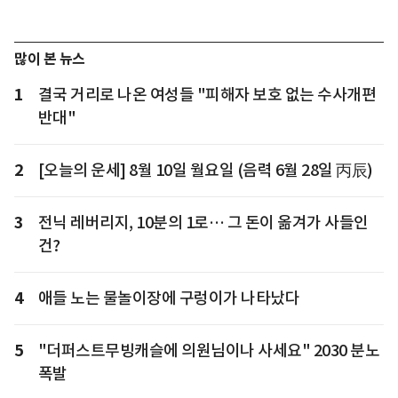
많이 본 뉴스
1
결국 거리로 나온 여성들 "피해자 보호 없는 수사개편
반대"
2
[오늘의 운세] 8월 10일 월요일 (음력 6월 28일 丙辰)
3
전닉 레버리지, 10분의 1로… 그 돈이 옮겨가 사들인
건?
4
애들 노는 물놀이장에 구렁이가 나타났다
5
"더퍼스트무빙캐슬에 의원님이나 사세요" 2030 분노
폭발