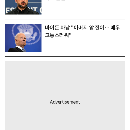
바이든 차남 "아버지 암 전이… 매우
고통스러워"