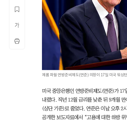
제롬 파월 연방준비제도(연준) 의장이 17일 미국 워싱턴
미국 중앙은행인 연방준비제도(연준)가 17일 
내렸다. 작년 12월 금리를 낮춘 뒤 9개월 만
(상단 기준)로 줄었다. 연준은 이날 오후 
공개한 보도자료에서 “고용에 대한 하방 위