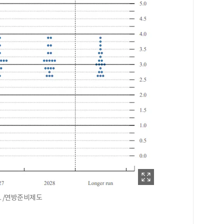
표. /연방준비제도