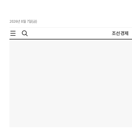
2026년 8월 7일(금)
조선경제