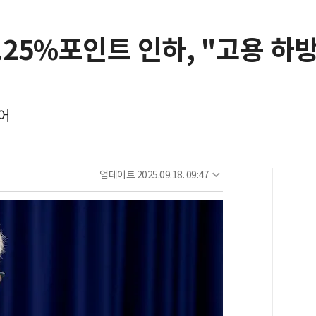
.25%포인트 인하, "고용 하방
어
업데이트
2025.09.18. 09:47