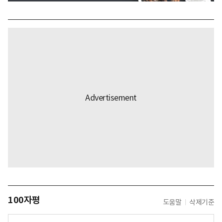
100자평
도움말
삭제기준