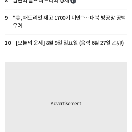
8
남편의 골프 파트너의 정체
9
"美, 패트리엇 재고 1700기 미만"… 대북 방공망 공백
우려
10
[오늘의 운세] 8월 9일 일요일 (음력 6월 27일 乙卯)