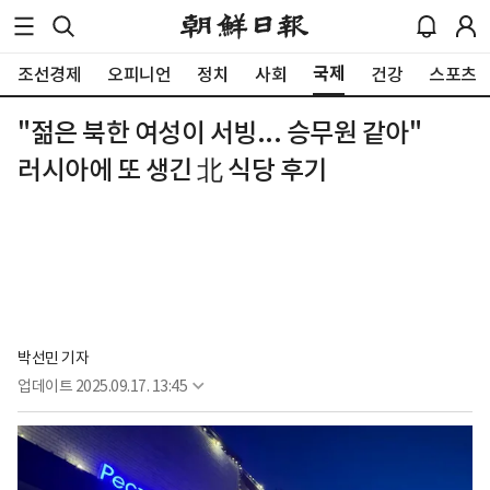
국제
조선경제
오피니언
정치
사회
건강
스포츠
"젊은 북한 여성이 서빙... 승무원 같아"
러시아에 또 생긴 北 식당 후기
박선민 기자
업데이트
2025.09.17. 13:45