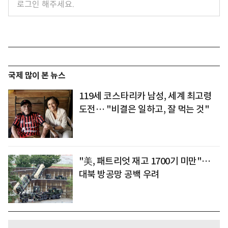
국제 많이 본 뉴스
119세 코스타리카 남성, 세계 최고령
도전… "비결은 일하고, 잘 먹는 것"
"美, 패트리엇 재고 1700기 미만"…
대북 방공망 공백 우려