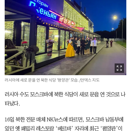
러시아에 새로 문을 연 북한 식당 '평양관' 모습. /얀덱스 지도
러시아 수도 모스크바에 북한 식당이 새로 문을 연 것으로 나
타났다.
16일 북한 전문 매체 NK뉴스에 따르면, 모스크바 남동부에
있던 옛 패밀리 레스토랑 ‘베르바’ 자리에 최근 ‘평양관’이