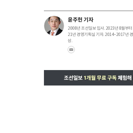
윤주헌 기자
2008년 조선일보 입사. 2023년 8월부터 
21년 경영기획실 기자. 2014~2017
상.