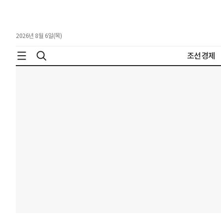
2026년 8월 6일(목)
조선경제