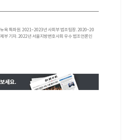
뉴욕 특파원. 2021~2023년 사회부 법조팀장. 2020~20
년 경제부 기자. 2022년 서울지방변호사회 우수 법조언론인