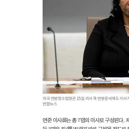
미국 연방항소법원은 15일 리사 쿡 연방준비제도 이사가
연합뉴스
연준 이사회는 총 7명의 이사로 구성된다. 제