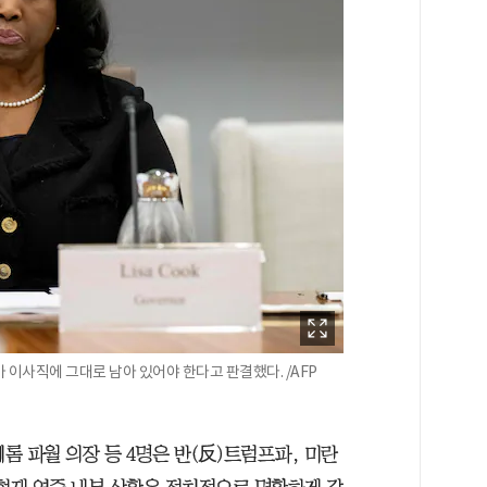
 이사직에 그대로 남아 있어야 한다고 판결했다. /AFP
롬 파월 의장 등 4명은 반(反)트럼프파, 미란