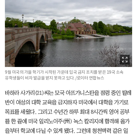
9월 미국의 가을 학기가 시작된 가운데 입국 금지 조치를 받은 19국 소속
유학생들이 비자 발급을 받지 못하고 있다. /로이터 연합뉴스
바하라 사가리(21)씨는 모국 아프가니스탄을 점령 중인 탈레
반이 여성의 대학 교육을 금지하자 미국에서 대학을 가기로
목표를 세웠다. 그리고 수년간 하루 최대 8시간씩 영어 공부
를 한 끝에 미국 일리노이주(州) 녹스 칼리지에 합격해 올가
을부터 학교에 다닐 수 있게 됐다. 그런데 청천벽력 같은 일