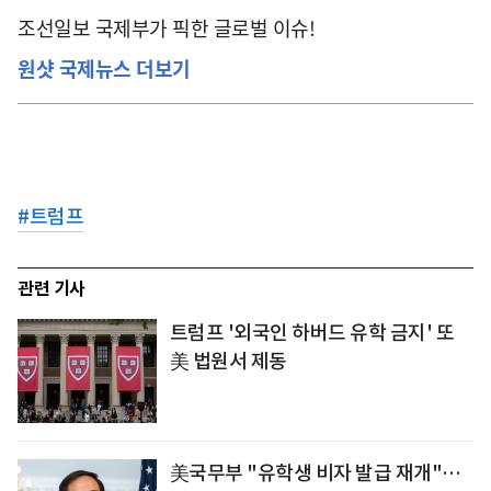
조선일보 국제부가 픽한 글로벌 이슈!
원샷 국제뉴스 더보기
#
트럼프
관련 기사
트럼프 '외국인 하버드 유학 금지' 또
美 법원서 제동
美국무부 "유학생 비자 발급 재개"…