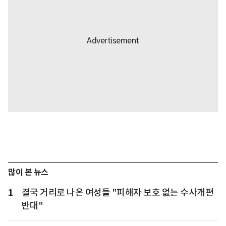
많이 본 뉴스
1
결국 거리로 나온 여성들 "피해자 보호 없는 수사개편
반대"