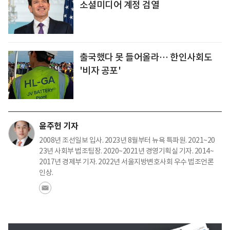
소셜미디어 계정 검열
출국했다 못 들어올라… 한인사회도
'비자 공포'
윤주헌 기자
2008년 조선일보 입사. 2023년 8월부터 뉴욕 특파원. 2021~20
23년 사회부 법조팀장. 2020~2021년 경영기획실 기자. 2014~
2017년 경제부 기자. 2022년 서울지방변호사회 우수 법조언론
인상.