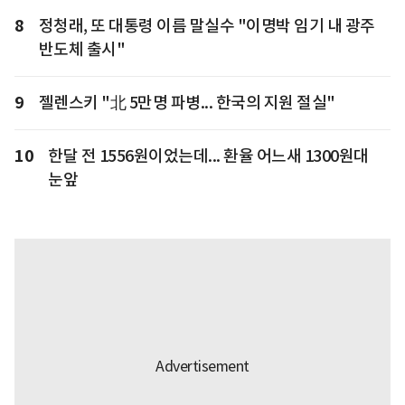
8
정청래, 또 대통령 이름 말실수 "이명박 임기 내 광주
반도체 출시"
9
젤렌스키 "北 5만명 파병... 한국의 지원 절실"
10
한달 전 1556원이었는데... 환율 어느새 1300원대
눈앞