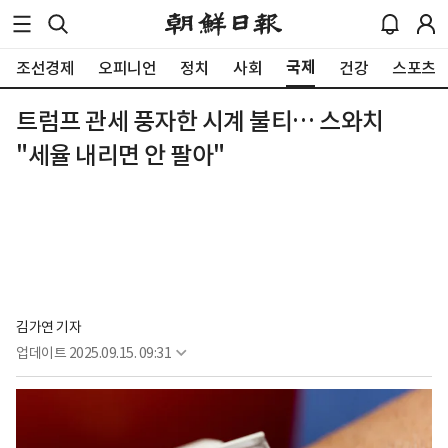
국제
조선경제
오피니언
정치
사회
건강
스포츠
트럼프 관세 풍자한 시계 불티… 스와치
"세율 내리면 안 팔아"
김가연 기자
업데이트
2025.09.15. 09:31