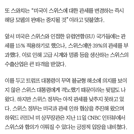
또 스와치는 “미국이 스위스에 대한 관세를 변경하는 즉시
해당 모델의 판매는 중지될 것”이라고 덧붙였다.
앞서 미국은 스위스와 인접한 유럽연합(EU) 국가들에는 관
세를 15% 적용하기로 했으나, 스위스에만 39%의 관세를 부
과했다. 이로 인해 고급 시계와 명품 등을 생산하는 스위스의
수출산업은 큰 타격을 받았다.
이를 두고 트럼프 대통령이 무역 불균형 해소에 의지를 보이
지 않은 스위스 대통령에게 격노했기 때문이라는 뒷말도 나
왔다. 하지만 스위스 정부는 아직 관세를 낮추지 못하고 있
다. 스위스 정부는 미국과 관세 인하 협상을 추진해 왔으며
하워드 러트닉 미 상무장관은 지난 11일 CNBC 인터뷰에서
스위스와 합의가 이뤄질 수 있다는 긍정적 입장을 내비쳤다.