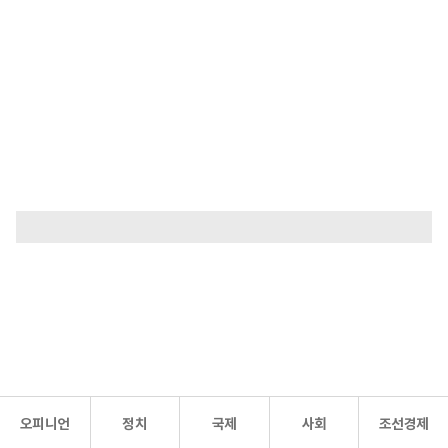
오피니언
정치
국제
사회
조선경제