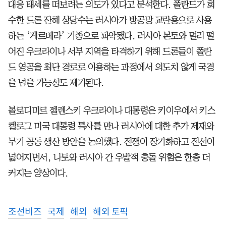
대응 태세를 떠보려는 의도가 있다고 분석한다. 폴란드가 회
수한 드론 잔해 상당수는 러시아가 방공망 교란용으로 사용
하는 ‘게르베라’ 기종으로 파악됐다. 러시아 본토와 멀리 떨
어진 우크라이나 서부 지역을 타격하기 위해 드론들이 폴란
드 영공을 최단 경로로 이용하는 과정에서 의도치 않게 국경
을 넘을 가능성도 제기된다.
볼로디미르 젤렌스키 우크라이나 대통령은 키이우에서 키스
켈로그 미국 대통령 특사를 만나 러시아에 대한 추가 제재와
무기 공동 생산 방안을 논의했다. 전쟁이 장기화하고 전선이
넓어지면서, 나토와 러시아 간 우발적 충돌 위험은 한층 더
커지는 양상이다.
조선비즈
국제
해외
해외 토픽