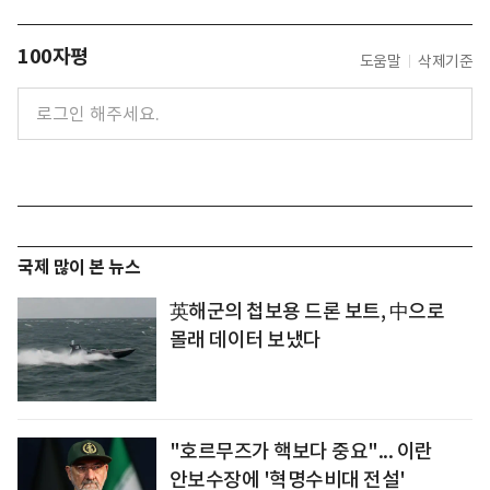
100자평
도움말
삭제기준
국제 많이 본 뉴스
英해군의 첩보용 드론 보트, 中으로
몰래 데이터 보냈다
"호르무즈가 핵보다 중요"... 이란
안보수장에 '혁명수비대 전설'