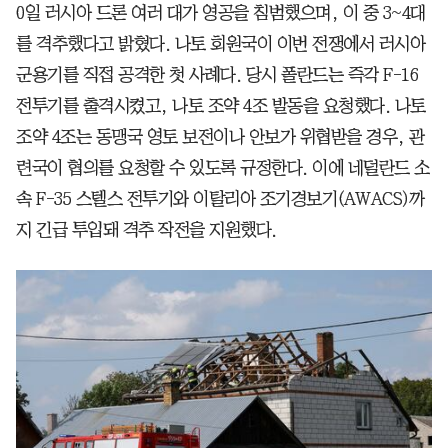
0일 러시아 드론 여러 대가 영공을 침범했으며, 이 중 3~4대
를 격추했다고 밝혔다. 나토 회원국이 이번 전쟁에서 러시아
군용기를 직접 공격한 첫 사례다. 당시 폴란드는 즉각 F-16
전투기를 출격시켰고, 나토 조약 4조 발동을 요청했다. 나토
조약 4조는 동맹국 영토 보전이나 안보가 위협받을 경우, 관
련국이 협의를 요청할 수 있도록 규정한다. 이에 네덜란드 소
속 F-35 스텔스 전투기와 이탈리아 조기경보기(AWACS)까
지 긴급 투입돼 격추 작전을 지원했다.