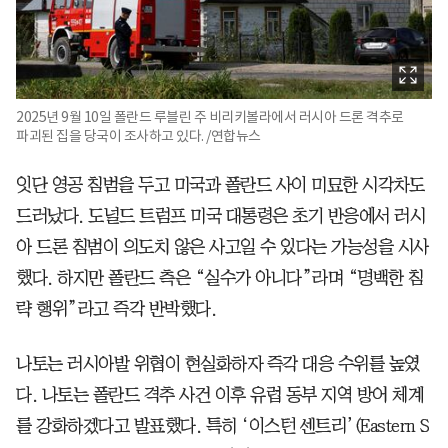
2025년 9월 10일 폴란드 루블린 주 비리키볼라에서 러시아 드론 격추로
파괴된 집을 당국이 조사하고 있다. /연합뉴스
잇단 영공 침범을 두고 미국과 폴란드 사이 미묘한 시각차도
드러났다. 도널드 트럼프 미국 대통령은 초기 반응에서 러시
아 드론 침범이 의도치 않은 사고일 수 있다는 가능성을 시사
했다. 하지만 폴란드 측은 “실수가 아니다”라며 “명백한 침
략 행위”라고 즉각 반박했다.
나토는 러시아발 위협이 현실화하자 즉각 대응 수위를 높였
다. 나토는 폴란드 격추 사건 이후 유럽 동부 지역 방어 체계
를 강화하겠다고 발표했다. 특히 ‘이스턴 센트리’(Eastern S