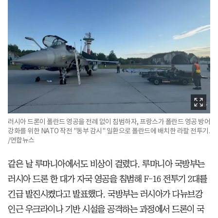
러시아 드론이 폴란드 영공을 전례 없이 침범하자, 프랑스가 폴란드 영공 방어
강화를 위한 NATO 작전 "동부 감시" 일환으로 폴란드에 배치한 라팔 전투기.
/연합뉴스
같은 날 루마니아에서도 비상이 걸렸다. 루마니아 국방부는
러시아 드론 한 대가 자국 영공을 침범해 F-16 전투기 2대를
긴급 발진시켰다고 발표했다. 국방부는 러시아가 다뉴브강
인근 우크라이나 기반 시설을 공격하는 과정에서 드론이 국