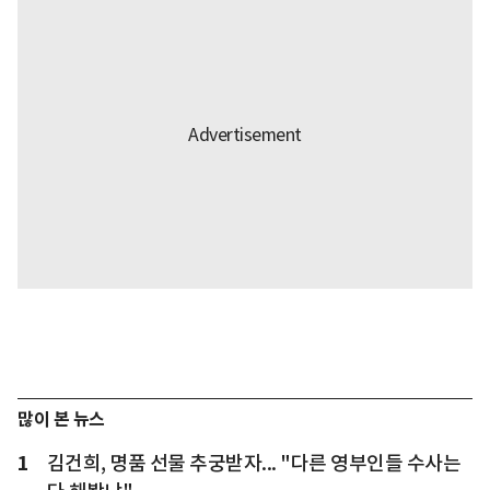
많이 본 뉴스
1
김건희, 명품 선물 추궁받자... "다른 영부인들 수사는