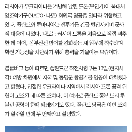
러시아가 우크라이나를 겨냥해 날린 드론(무인기)이 북대서
양조약기구(NATO·나토) 회원국 영공을 잇따라 위협하고
있다. 폴란드와 루마니아는 전투기를 긴급 발진시키며 군사
적 대응에 나섰다. 나토는 러시아 드론을 처음으로 직접 격추
한 데 이어, 동부전선 방어를 강화하는 새 임무에 착수하며
확전 가능성을 차단하기 위해 총력을 기울이는 모습이다.
블룸버그 등에 따르면 폴란드군 작전사령부는 13일(현지시
각) 예방 차원에서 자국 및 동맹군 항공기를 영공에 배치했다
고 밝혔다. 인접한 우크라이나 지역에서 러시아 드론 공격 위
협이 고조된 데 따른 조치다. 이 여파로 폴란드 동부 도시 루
블린 공항이 한때 폐쇄되기도 했다. 폴란드 당국은 이번 조치
가 일주일 만에 두 번째라고 설명했다.