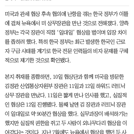
미국과 관세 협상 후속 협의에 난항을 겪는 한국 정부가 이틀
에 걸쳐 뉴욕에서 미 상무장관을 만난 것으로 전해졌다. 양측
정부는 각국 장관이 직접 ‘일대일’ 협상을 벌이며 입장 차이
를 좁히려 했다. 특히 한국 정부는 최근 발생한 한국인 근로
자 구금 사태를 계기로 한국 전문 인력들의 비자 문제를 구체
적으로 제기한 것으로 확인됐다.
본지 취재를 종합하면, 10일 협상단과 함께 미국을 방문한
김정관 산업통상자원부 장관은 11일과 12일 하워드 러트닉
상무 장관을 만났다. 11일은 짧게 만나 인사를 했고, 실질적
인 협상은 12일 진행됐다. 둘째 날엔 김 장관과 러트닉 장관
이 일대일로 약 90분간 협상을 했다. 실무과장이 배석하기는
했지만 실질적 권한을 쥐고 두 사람이 외나무다리 협상을 이
어갔다는 것이다. 지난 7월에도 뉴욕에서 협상을 했던 두 사