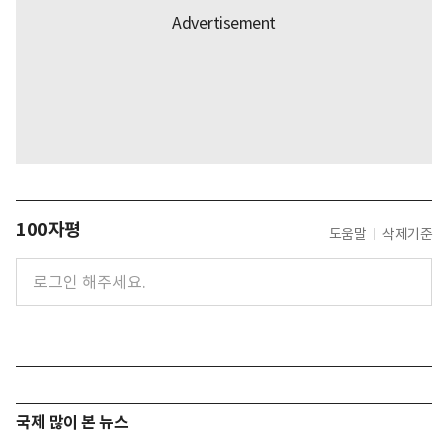
100자평
도움말
삭제기준
국제 많이 본 뉴스