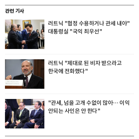
관련 기사
러트닉 "협정 수용하거나 관세 내야"
대통령실 "국익 최우선"
러트닉 "제대로 된 비자 받으라고
한국에 전화했다"
"관세, 넘을 고개 수없이 많아… 이익
안되는 사인은 안 한다"