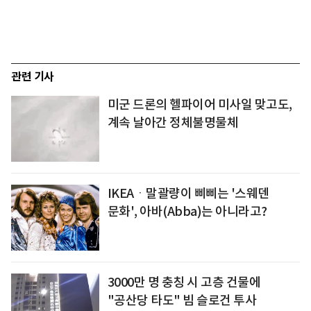
관련 기사
미군 드론의 헬파이어 미사일 맞고도,
계속 날아간 정체불명물체
IKEAㆍ말괄량이 삐삐는 '스웨덴
문화', 아바(Abba)는 아니라고?
3000만 명 충칭 시 고층 건물에
"공산당 타도" 빔 슬로건 투사