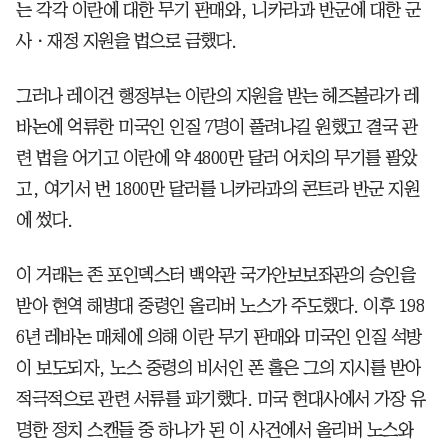
는 각각 이란에 대한 무기 판매와, 니카라과 반군에 대한 군
사ㆍ재정 지원을 법으로 금했다.
그러나 레이건 행정부는 이란의 지원을 받는 헤즈볼라가 레
바논에 억류한 미국인 인질 7명이 풀려나길 원했고 결국 관
련 법을 어기고 이란에 약 4800만 달러 어치의 무기를 팔았
고, 여기서 번 1800만 달러를 니카라과의 콘트라 반군 지원
에 썼다.
이 거래는 존 포인덱스터 백악관 국가안보보좌관의 승인을
받아 현역 해병대 중령인 올리버 노스가 주도했다. 이후 198
6년 레바논 매체에 의해 이란 무기 판매와 미국인 인질 석방
이 보도되자, 노스 중령의 비서인 폰 홀은 그의 지시를 받아
적극적으로 관련 서류를 파기했다. 미국 현대사에서 가장 유
명한 정치 스캔들 중 하나가 된 이 사건에서 올리버 노스와