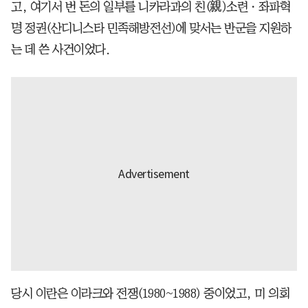
고, 여기서 번 돈의 일부를 니카라과의 친(親)소련ㆍ좌파혁
명 정권(산디니스타 민족해방전선)에 맞서는 반군을 지원하
는 데 쓴 사건이었다.
당시 이란은 이라크와 전쟁(1980~1988) 중이었고, 미 의회