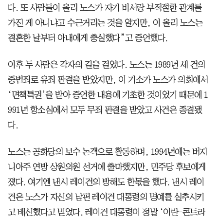
다. 또 사람들이 올리 노스가 자기 비서랑 부적절한 관계를
가진 게 아니냐고 수근거리는 것을 알지만, 이 올리 노스는
결혼한 날부터 아내에게 충실했다”고 증언했다.
이후 두 사람은 각자의 길을 걸었다. 노스는 1989년 세 건의
중범죄로 유죄 판결을 받았지만, 이 기소가 노스가 의회에서
‘면책특권’을 받아 증언한 내용에 기초한 것이었기 때문에 1
991년 항소심에서 모두 무죄 판결을 받았고 사건은 종결됐
다.
노스는 공화당의 보수 논객으로 활동하며, 1994년에는 버지
니아주 연방 상원의원 선거에 출마했지만, 민주당 후보에게
졌다. 여기엔 낸시 레이건의 방해도 한몫을 했다. 낸시 레이
건은 노스가 자신의 남편 레이건 대통령의 명예를 실추시키
고 배신했다고 믿었다. 레이건 대통령이 정말 ‘이란-콘트라