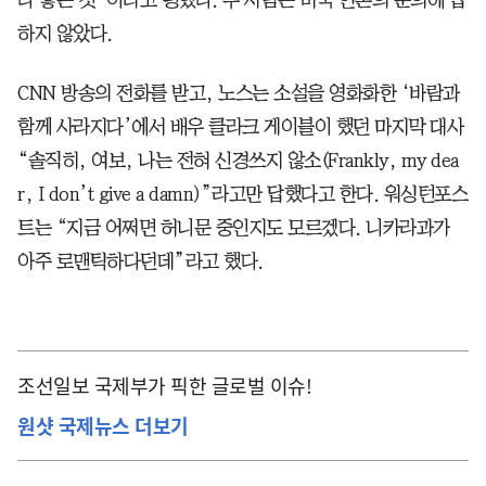
하지 않았다.
CNN 방송의 전화를 받고, 노스는 소설을 영화화한 ‘바람과
함께 사라지다’에서 배우 클라크 게이블이 했던 마지막 대사
“솔직히, 여보, 나는 전혀 신경쓰지 않소(Frankly, my dea
r, I don’t give a damn)”라고만 답했다고 한다. 워싱턴포스
트는 “지금 어쩌면 허니문 중인지도 모르겠다. 니카라과가
아주 로맨틱하다던데”라고 했다.
조선일보 국제부가 픽한 글로벌 이슈!
원샷 국제뉴스 더보기