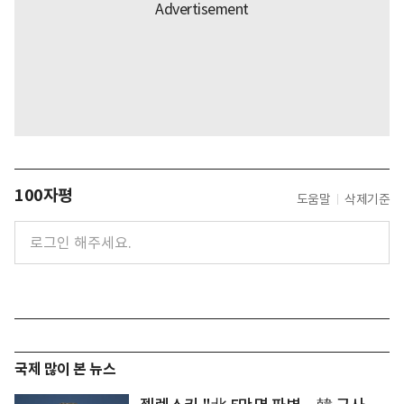
100자평
도움말
삭제기준
국제 많이 본 뉴스