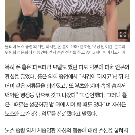
올리버 노스 중령의 개인 비서인 폰 홀이 1987년 하원 및 상원 이란-콘트라
위원회 청문회에서 증언에 앞서 증인 선서를 하고 있다./게티이미지코리아
특히 폰 홀은 파트타임 모델도 했던 미모 덕분에 더욱 언론의
관심을 끌었다. 홀은 의회 증언에서 “사건이 터지고 난 뒤 산
더미 같은 서류들을 파기했고, 또 부츠와 치마 속에 숨겨서
백악관 행정동 밖으로 갖고 나갔다”고 증언했다. 그러나 홀
은 “때로는 성문화된 법 위에 서야 할 때도 있다”며 자신은
노스와 그가 하는 임무를 신뢰했다고 말했다.
노스 중령 역시 시종일관 자신의 행동에 대한 소신을 굽히지