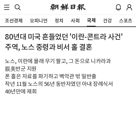
국제
조선경제
오피니언
정치
사회
건강
스포츠
80년대 미국 흔들었던 '이란-콘트라 사건'
주역, 노스 중령과 비서 홀 결혼
노스, 이란에 몰래 무기 팔고, 그 돈으로 니카라과
親美반군 지원
폰 홀은 자료를 파기하고 백악관 밖 밀반출
작년 11월 노스의 56년 동반자였던 아내 장례식서
40년만에 재회