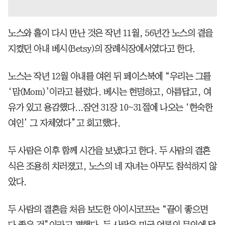
노스와 홀이 다시 만난 것은 작년 11월, 56년간 노스의 곁을
지켰던 아내 베시(Betsy)의 장례식장에서였다고 한다.
노스는 작년 12월 아내를 여읜 뒤 페이스북에 “우리는 그를
‘맘(Mom)’이라고 불렀다. 베시는 현명하고, 아름답고, 여
유가 있고 용감했다...잠언 31장 10~31절에 나오는 ‘현숙한
여인’ 그 자체였다”고 회고했다.
두 사람은 이후 함께 시간을 보냈다고 한다. 두 사람의 결혼
식은 조용히 치러졌고, 노스의 네 자녀는 아무도 참석하지 않
았다.
두 사람의 결혼을 처음 보도한 아이시코프는 “끝이 좋으면
다 좋은 것”이라고 평했다. 두 사람은 미국 언론의 문의에 답