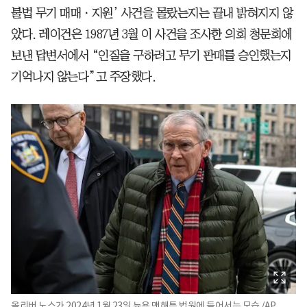
불법 무기 매매ㆍ지원’ 사건을 몰랐는지는 끝내 밝혀지지 않
았다. 레이건은 1987년 3월 이 사건을 조사한 의회 청문회에
보낸 답변서에서 “인질을 구하려고 무기 판매를 승인했는지
기억나지 않는다”고 주장했다.
올리버 노스가 2024년 1월 23일 뉴욕 맨해튼 법원에 들어서는 모습./AP