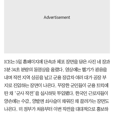
ICE는 5일 홈페이지에 단속과 체포 장면을 담은 사진 네 장과
2분 34초 분량의 동영상을 올렸다. 영상에는 헬기가 굉음을
내며 작전 지역 상공을 날고 군용 장갑차 여러 대가 공장 부
지로 진입하는 장면이 나온다. 무장한 군인들이 군용 트럭에
탄 채 ‘군사 작전’을 실시하듯 투입됐다. 한국인 근로자들이
양손에는 수갑, 양발엔 쇠사슬이 채워진 채 끌려가는 장면도
나온다. 미 정부가 처음부터 이번 작전을 대대적으로 홍보하