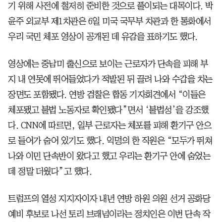
기 위해 사전에 철저히 준비한 것으로 풀이되는 대목이다. 박
윤주 외교부 제1차관은 6일 미국 국무부 차관과 한 통화에서
우리 국민 체포 영상이 공개된 데 유감을 표하기도 했다.
영상에는 중남미 출신으로 보이는 근로자가 단속을 피해 부
지 내 연못에 뛰어들었다가 적발된 뒤 끌려 나와 수갑을 차는
장면도 포함됐다. 연방 검찰은 합동 기자회견에서 “이들은
체포됐고 불법 노동자로 확인됐다”면서 ‘불법성’을 강조했
다. CNN에 따르면, 일부 근로자는 체포를 피해 환기구 안으
로 들어가 숨어 있기도 했다. 익명의 한 직원은 “모두가 뛰쳐
나와 이민 단속반이 왔다고 했고 우리는 환기구 안에 숨었는
데 정말 더웠다”고 했다.
트럼프의 열성 지지자이자 내년 연방 하원 의원 선거 공화당
예비 후보로 나선 토리 브래넘이라는 정치인은 이번 단속 작