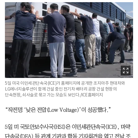
5일 미국 이민세관단속국(ICE)가 홈페이지에 공개한 조지아주 현대차와
LG에너지솔루션이 함께 건설 중인 전기차 배터리 공장 건설 현장의
단속현장, 쇠사슬로 묶고 가는 모습도 보인다./ICE홈페이지
“작전명 ‘낮은 전압(Low Voltage)’이 성공했다.”
5일 미 국토안보수사국(HSI)은 이민세관단속국(ICE), 마약
단속국(DEA) 등 관계 기관과 합동 기자회견을 열고 전날 조