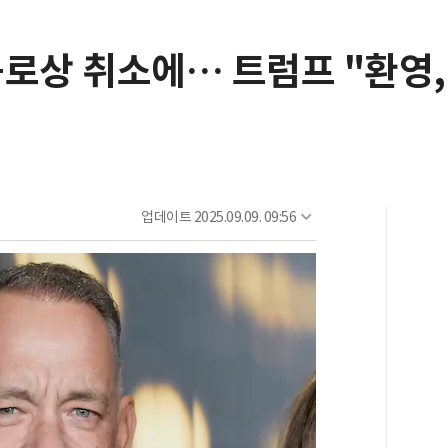
공로상 취소에… 트럼프 "환영
업데이트
2025.09.09. 09:56