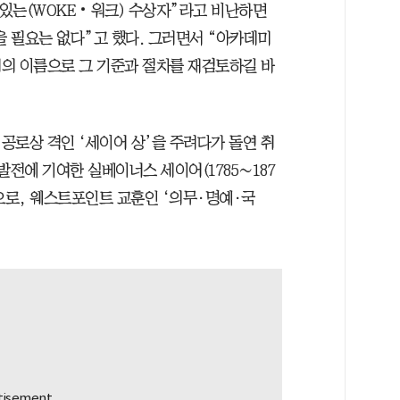
있는(WOKE‧워크) 수상자”라고 비난하면
을 필요는 없다”고 했다. 그러면서 “아카데미
의 이름으로 그 기준과 절차를 재검토하길 바
공로상 격인 ‘세이어 상’을 주려다가 돌연 취
발전에 기여한 실베이너스 세이어(1785∼187
으로, 웨스트포인트 교훈인 ‘의무·명예·국