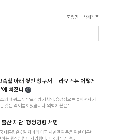
도움말
삭제기준
 고속철 아래 쌓인 청구서… 라오스는 어떻게
정'에 빠졌나
오스의 옛 왕도 루앙프라방 기차역. 승강장으로 들어서자 가
온 것은 역 이름이었습니다. 외벽에 붙은 ‘...
정 출산 차단' 행정명령 서명
국 대통령은 6일 자녀의 미국 시민권 획득을 위한 이른바
단하는 행정명령에 서명했다. 미국에 임시 혹...