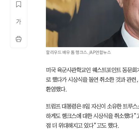
할리우드 배우 톰 행크스. /AP연합뉴스
미국 육군사관학교인 웨스트포인트 동문회가
로 했다가 시상식을 돌연 취소한 것과 관련
환영했다.
트럼프 대통령은 8일 자신이 소유한 트루
하게도 행크스에 대한 시상식을 취소했다”고
점 더 위대해지고 있다”고도 했다.