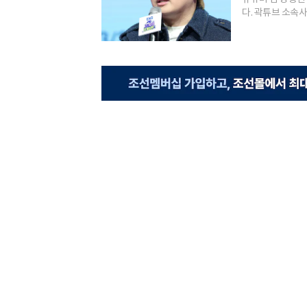
다. 곽튜브 소속사 