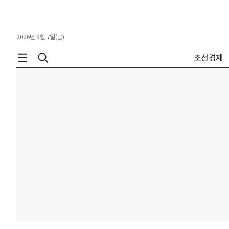
2026년 8월 7일(금)
조선경제