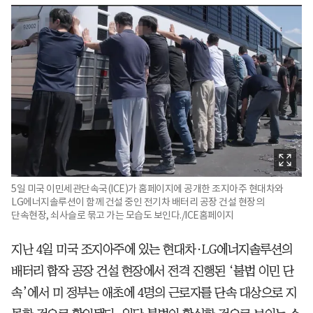
5일 미국 이민세관단속국(ICE)가 홈페이지에 공개한 조지아주 현대차와
LG에너지솔루션이 함께 건설 중인 전기차 배터리 공장 건설 현장의
단속현장, 쇠사슬로 묶고 가는 모습도 보인다./ICE홈페이지
지난 4일 미국 조지아주에 있는 현대차·LG에너지솔루션의
배터리 합작 공장 건설 현장에서 전격 진행된 ‘불법 이민 단
속’에서 미 정부는 애초에 4명의 근로자를 단속 대상으로 지