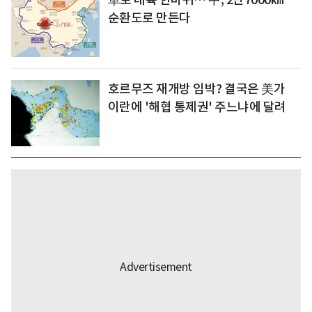
순환도로 만든다
호르무즈 재개방 임박? 결국은 美가
이란에 '해협 통제권' 주느냐에 달려