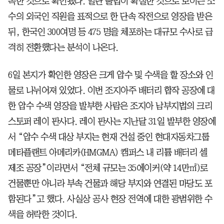
목한 것으로 확인됐다. 일단 불법이 확실한 것으로 보이는 소
수의 외국인 직원을 표적으로 한 단속 작전으로 영장을 받은
뒤, 한국인 300여명 등 475 명을 체포하는 대규모 수사로 급
격히 전환했다는 분석이 나온다.
6일 본지가 확인한 영장은 크게 압수 및 수색을 할 장소와 인
물로 나뉘어져 있었다. 이번 조지아주 배터리 합작 공장에 대
한 압수 수색 영장을 발부한 사람은 조지아 남부지법의 크리
스토퍼 레이 판사다. 레이 판사는 지난달 31일 발부한 영장에
서 “압수 수색 대상 부지는 현재 건설 중인 현대자동차그룹
메타플랜트 아메리카(HMGMA) 캠퍼스 내 리튬 배터리 셀
제조 공장”이라면서 “전체 규모는 35에이커(약 14만㎡)로
건물뿐만 아니라 부속 건물과 해당 부지와 연결된 마당도 포
함된다”고 했다. 사실상 공사 현장 전역에 대한 광범위한 수
색을 허락한 것이다.