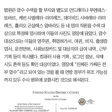
법원은 압수 수색을 할 부지와 별도로 안드레이나 푸엔테스-
토바르, 케빈 사발레타-라미레즈, 데이비드 사바레타-라미
레즈, 훌리오 곤살레스 알바라도 등 네 명의 직원을 수색 대
상으로 특정해 명시하며 이들의 사진도 영장에 담았다. 압수
대상으로는 이들의 영주권, 취업허가서, 여권, 비자, 출생증
명서, 운전면허, 사회보장카드 및 대상자의 급여 내역, 근무
기록 등이 적시됐다. 컴퓨터 사용 기록, 로그인 정보, 삭제
시도 흔적 등도 확인 대상이었다. 영장에 “진짜든 가짜든 전
부 압수”라고 되어 있는 것을 볼 때 연방 정부가 위조 가능성
까지 모두 수사 범위에 포함시킨 것으로 해석된다.