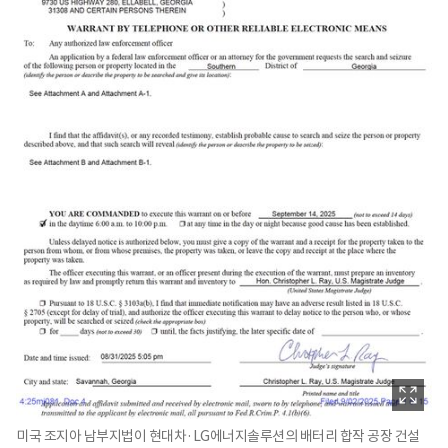
미국 조지아 남부지법이 현대차·LG에너지솔루션의 배터리 합작 공장 건설