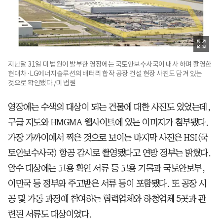
지난달 31일 미 법원이 발부한 영장에는 국토안보수사국이 내사 하며 촬영한
현대차·LG에너지솔루션의 배터리 합작 공장 건설 현장 사진도 담겨 있는
것으로 확인됐다./미 법원
영장에는 수색의 대상이 되는 건물에 대한 사진도 있었는데,
구글 지도와 HMGMA 웹사이트에 있는 이미지가 첨부됐다.
가장 가까이에서 찍은 것으로 보이는 마지막 사진은 HSI(국
토안보수사국) 항공 감시로 촬영됐다고 연방 정부는 밝혔다.
압수 대상에는 고용 확인 서류 등 고용 기록과 국토안보부,
이민국 등 정부와 주고받은 서류 등이 포함됐다. 또 공장 시
공 및 가동 과정에 참여하는 협력업체와 하청업체 5곳과 관
련된 서류도 대상이었다.