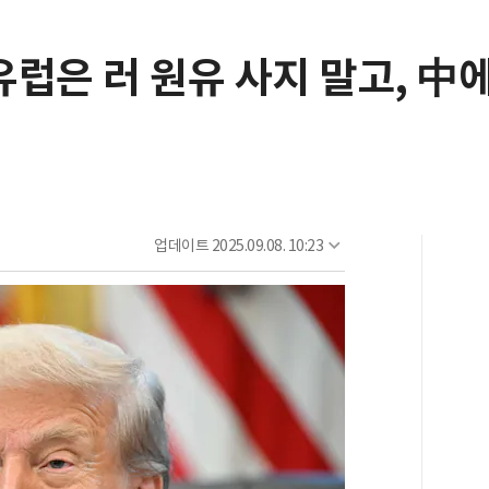
럽은 러 원유 사지 말고, 中에
업데이트
2025.09.08. 10:23