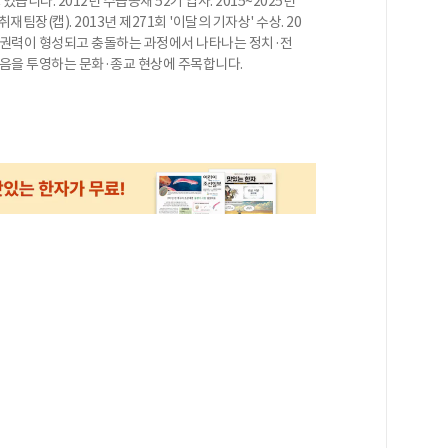
니다. 2012년 수습공채 52기 입사. 2015~2025년
장(캡). 2013년 제271회 '이달의 기자상' 수상. 20
간. 권력이 형성되고 충돌하는 과정에서 나타나는 정치·전
믿음을 투영하는 문화·종교 현상에 주목합니다.