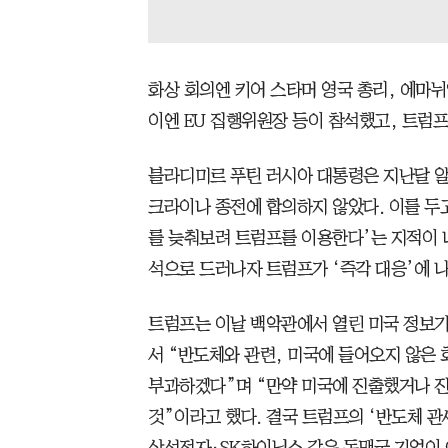
화상 회의엔 키어 스타머 영국 총리, 에마
이엔 EU 집행위원장 등이 참석했고, 트럼프
블라디미르 푸틴 러시아 대통령은 지난달 
크라이나 종전에 합의하지 않았다. 이를 두
를 늦춰보려 트럼프를 이용한다’는 지적이 
석으로 드러나자 트럼프가 ‘즉각 대응’에 
트럼프는 이날 백악관에서 열린 미국 정보기술
서 “반도체와 관련, 미국에 들어오지 않은 회사들에
부과하겠다”며 “만약 미국에 진출했거나 진
것”이라고 했다. 결국 트럼프의 ‘반도체 관
삼성전자·SK하이닉스 같은 동맹국 기업이