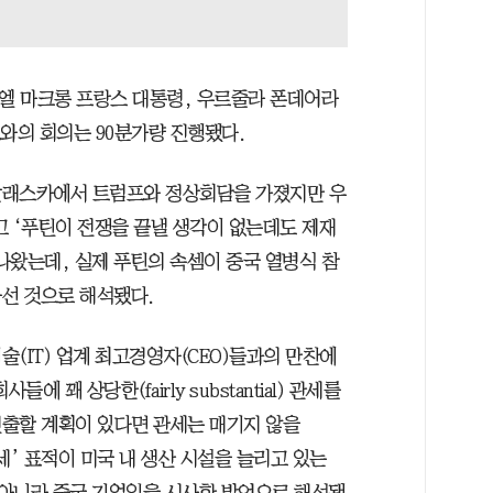
뉘엘 마크롱 프랑스 대통령, 우르줄라 폰데어라
와의 회의는 90분가량 진행됐다.
알래스카에서 트럼프와 정상회담을 가졌지만 우
고 ‘푸틴이 전쟁을 끝낼 생각이 없는데도 제재
나왔는데, 실제 푸틴의 속셈이 중국 열병식 참
나선 것으로 해석됐다.
(IT) 업계 최고경영자(CEO)들과의 만찬에
 꽤 상당한(fairly substantial) 관세를
출할 계획이 있다면 관세는 매기지 않을
세’ 표적이 미국 내 생산 시설을 늘리고 있는
 아니라 중국 기업임을 시사한 발언으로 해석됐