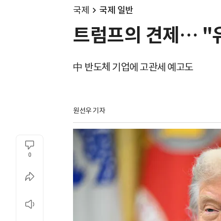
국제
국제 일반
트럼프의 견제… "유
中 반도체 기업에 고관세 예고도
원선우 기자
0