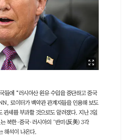
맹국들에 “러시아산 원유 수입을 중단하고 중국
CNN, 로이터가 백악관 관계자들을 인용해 보도
 관세를 부과할 것으로도 알려졌다. 지난 3일
는 북한·중국·러시아의 ‘반미(反美) 3각
는 해석이 나온다.