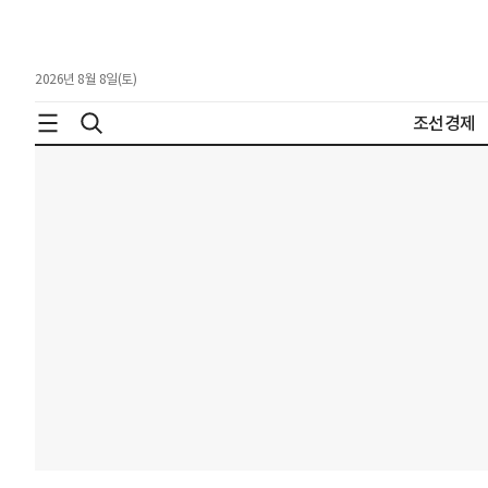
2026년 8월 8일(토)
조선경제