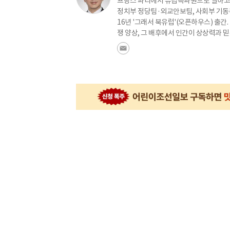
프랑스 파리에서 유럽특파원으로 일하고 있습
정치부 정당팀·외교안보팀, 사회부 기동취재팀
16년 '그래서 북유럽'(오픈하우스) 출
쟁 양상, 그 배후에서 인간이 상상력과 