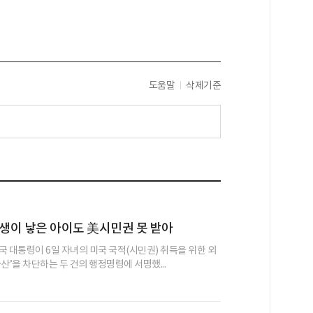
도움말
삭제기준
생이 낳은 아이도 美시민권 못 받아
국 대통령이 6일 자녀의 미국 국적(시민권) 취득을 위한 외
산’을 차단하는 두 건의 행정명령에 서명했...