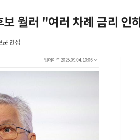
후보 월러 "여러 차례 금리 인
보군 면접
업데이트
2025.09.04. 10:06