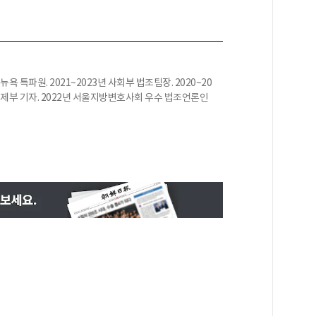
뉴욕 특파원. 2021~2023년 사회부 법조팀장. 2020~20
년 경제부 기자. 2022년 서울지방변호사회 우수 법조언론인