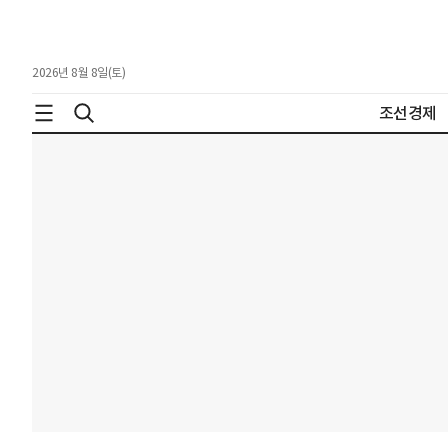
2026년 8월 8일(토)
조선경제