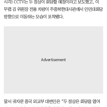
시각) CCTV는 두 정상이 회담할 예정이라고 보도했고, 이
무렵 김 위원장 전용 차량이 주중북한대사관에서 인민대회당
방향으로 이동하는 모습이 포착됐다.
앞서 궈자쿤 중국 외교부 대변인은 “두 정상은 회담을 열어