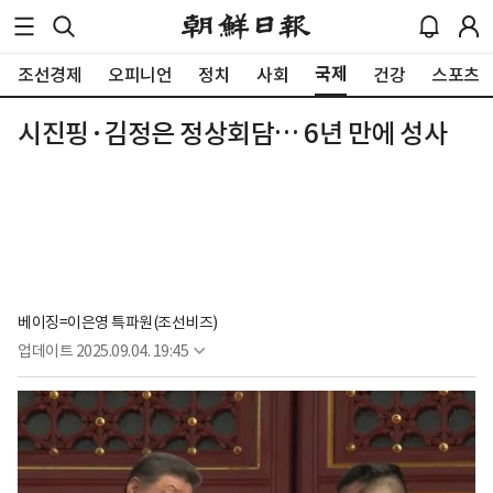
국제
조선경제
오피니언
정치
사회
건강
스포츠
시진핑·김정은 정상회담… 6년 만에 성사
베이징=이은영 특파원(조선비즈)
업데이트
2025.09.04. 19:45