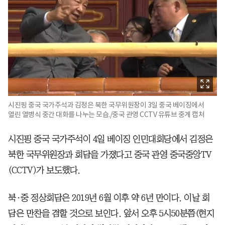
시진핑 중국 국가주석과 김정은 북한 국무위원장이 3일 중국 베이징에서
열린 열병식 중간 대화를 나누는 모습./중국 관영 CCTV 유튜브 중계 캡처
시진핑 중국 국가주석이 4일 베이징 인민대회당에서 김정은
북한 국무위원장과 회담을 가졌다고 중국 관영 중국중앙TV
(CCTV)가 보도했다.
북·중 정상회담은 2019년 6월 이후 약 6년 만이다. 이날 회
담은 만찬을 겸할 것으로 보인다. 앞서 오후 5시50분쯤(현지