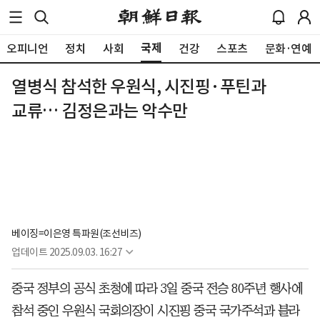
국제
오피니언
정치
사회
건강
스포츠
문화·연예
열병식 참석한 우원식, 시진핑·푸틴과
교류… 김정은과는 악수만
베이징=이은영 특파원(조선비즈)
업데이트
2025.09.03. 16:27
중국 정부의 공식 초청에 따라 3일 중국 전승 80주년 행사에
참석 중인 우원식 국회의장이 시진핑 중국 국가주석과 블라