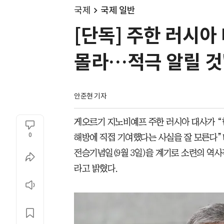
국제
국제 일반
[단독] 주한 러시아
몰라…적극 알릴 것
안준현 기자
게오르기 지노비예프 주한 러시아 대사가 “한
0
해방에 직접 기여했다는 사실을 잘 모른다”며
전승기념일(9월 3일)을 계기로 소련의 역사
라고 밝혔다.