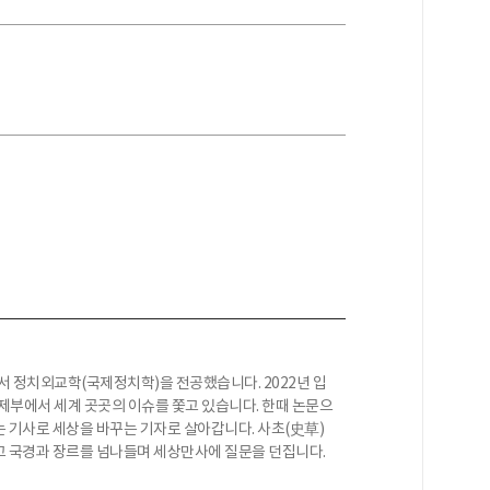
 정치외교학(국제정치학)을 전공했습니다. 2022년 입
제부에서 세계 곳곳의 이슈를 쫓고 있습니다. 한때 논문으
 기사로 세상을 바꾸는 기자로 살아갑니다. 사초(史草)
고 국경과 장르를 넘나들며 세상만사에 질문을 던집니다.