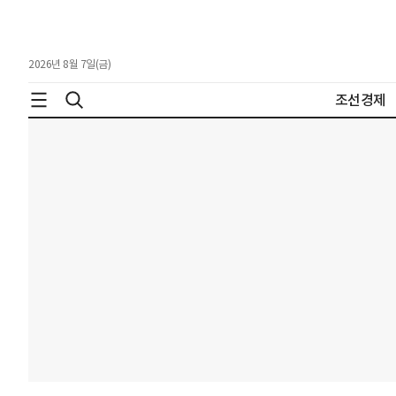
2026년 8월 7일(금)
조선경제