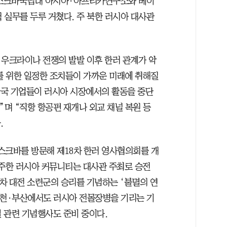
 모스크바국립대 아시아·아프리카연구소와 베이
 실무를 두루 거쳤다. 주 북한 러시아 대사관
와 우크라이나 전쟁의 발발 이후 한러 관계가 악
 위한 일정한 조치들이 가까운 미래에 취해질
 한국 기업들이 러시아 시장에서의 활동을 중단
”며 “직항 항공편 재개나 외교 채널 복원 등
.
스크바를 방문해 제18차 한러 영사협의회를 개
아 주한 러시아 커뮤니티는 대사관 주최로 승전
2차 대전 소련군의 승리를 기념하는 ‘불멸의 연
 인천·부산에서도 러시아 전몰장병을 기리는 기
 관련 기념행사도 준비 중이다.