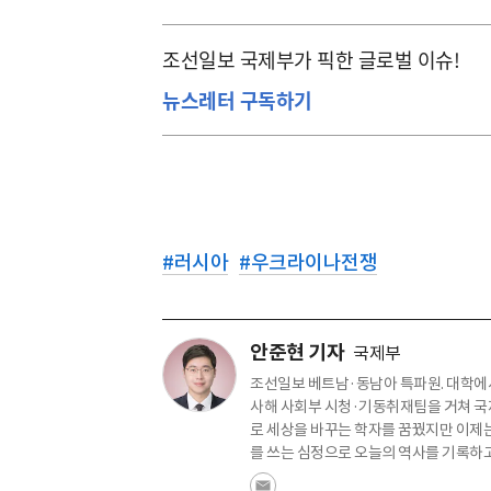
조선일보 국제부가 픽한 글로벌 이슈!
뉴스레터 구독하기
#
러시아
#
우크라이나전쟁
안준현 기자
국제부
조선일보 베트남·동남아 특파원. 대학에서
사해 사회부 시청·기동취재팀을 거쳐 국
로 세상을 바꾸는 학자를 꿈꿨지만 이제는
를 쓰는 심정으로 오늘의 역사를 기록하