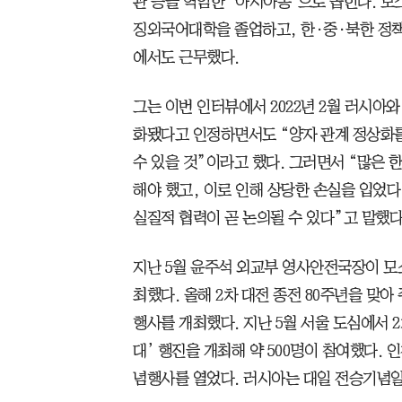
관 등을 역임한 ‘아시아통’으로 꼽힌다.
징외국어대학을 졸업하고, 한·중·북한 정책
에서도 근무했다.
그는 이번 인터뷰에서 2022년 2월 러시아
화됐다고 인정하면서도 “양자 관계 정상화를
수 있을 것”이라고 했다. 그러면서 “많은
해야 했고, 이로 인해 상당한 손실을 입었다
실질적 협력이 곧 논의될 수 있다”고 말했다
지난 5월 윤주석 외교부 영사안전국장이 모
최했다. 올해 2차 대전 종전 80주년을 맞
행사를 개최했다. 지난 5월 서울 도심에서 
대’ 행진을 개최해 약 500명이 참여했다.
념행사를 열었다. 러시아는 대일 전승기념일