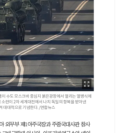
시스템이 수도 모스크바 중심지 붉은광장에서 열리는 열병식에
9일 소련이 2차 세계대전에서 나치 독일의 항복을 받아낸
겨 대대적으로 기념한다. /연합뉴스
러시아 외무부 제1아주국장과 주중국대사관 참사