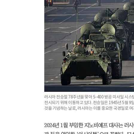
러시아 전승절 78주년을 맞아 S-400 방공 미사일 
전시되기 위해 이동하고 있다. 전승일은 1945년 5월 
것을 기념하는 날로, 러시아는 이를 중요한 국경일로 여
2024년 1월 부임한 지노비예프 대사는 