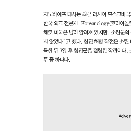
지노비예프 대사는 최근 러시아 모스크바국
한국 외교 전문지 ‘Koreanology(코리
체로 미국은 널리 알려져 있지만, 소련군의 
지 않았다”고 했다. 청진 해방 작전은 소련 
륙한 뒤 3일 후 청진군을 점령한 작전이다.
투 중 하나다.