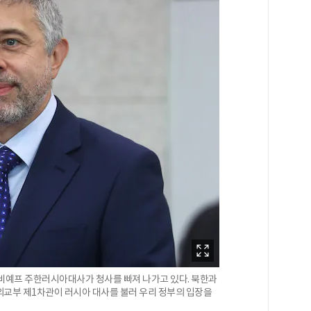
지노비예프 주한러시아대사가 청사를 빠져 나가고 있다. 북한과
외교부 제1차관이 러시아 대사를 불러 우리 정부의 입장을