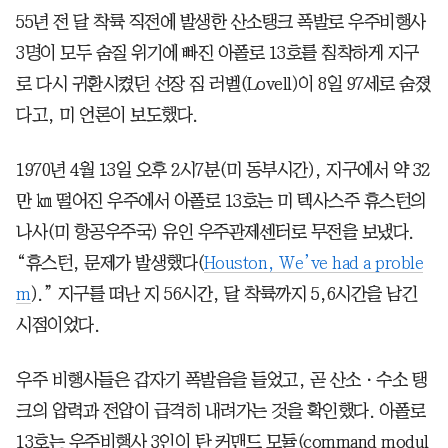
55년 전 달 착륙 직전에 발생한 산소탱크 폭발로 우주비행사
3명이 모두 숨질 위기에 빠진 아폴로 13호를 침착하게 지구
로 다시 귀환시켰던 선장 짐 러벨(Lovell)이 8일 97세로 숨졌
다고, 미 언론이 보도했다.
1970년 4월 13일 오후 2시7분(미 동부시간), 지구에서 약 32
만 ㎞ 떨어진 우주에서 아폴로 13호는 미 텍사스주 휴스턴의
나사(미 항공우주국) 유인 우주관제센터로 무전을 보냈다.
“휴스턴, 문제가 발생했다(
Houston, We’ve had a proble
m
).” 지구를 떠난 지 56시간, 달 착륙까지 5,6시간을 남긴
시점이었다.
우주 비행사들은 갑자기 폭발음을 들었고, 곧 산소ㆍ수소 탱
크의 압력과 전압이 급격히 내려가는 것을 확인했다. 아폴로
13호는 우주비행사 3인이 탄 커맨드 모듈(command modul