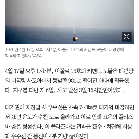
1970년 4월 17일 오후 1시7분, 아폴로 13호의 커맨드 모듈이 태평양에
착륙하고 있다./NASA
4월 17일 오후 1시7분, 아폴로 13호의 커맨드 모듈은 태평양
의 미국령 사모아에서 동남쪽 981㎞ 떨어진 바다에 착륙했
다. 지구를 떠난 지 6일, 사고 발생 3일 16시간만이었다.
대기권에 재진입 시 우주선은 초속 7~8㎞로 대기와 마찰하면
서 표면 온도가 수천 도로 올라가고 이로 인해 고온의 플라즈
마 층을 형성한다. 이 플라즈마는 전파를 흡수ㆍ차단해 지상
과 우주선 간 통신이 4분 가량 끊어진다.