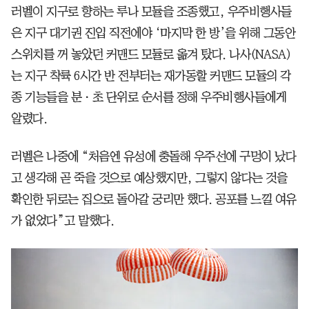
러벨이 지구로 향하는 루나 모듈을 조종했고, 우주비행사들
은 지구 대기권 진입 직전에야 ‘마지막 한 방’을 위해 그동안
스위치를 꺼 놓았던 커맨드 모듈로 옮겨 탔다. 나사(NASA)
는 지구 착륙 6시간 반 전부터는 재가동할 커맨드 모듈의 각
종 기능들을 분ㆍ초 단위로 순서를 정해 우주비행사들에게
알렸다.
러벨은 나중에 “처음엔 유성에 충돌해 우주선에 구멍이 났다
고 생각해 곧 죽을 것으로 예상했지만, 그렇지 않다는 것을
확인한 뒤로는 집으로 돌아갈 궁리만 했다. 공포를 느낄 여유
가 없었다”고 말했다.