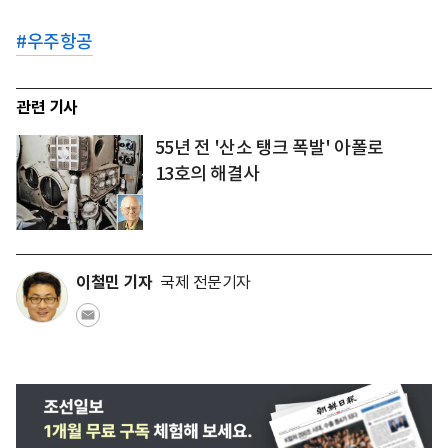
#
우주항공
관련 기사
55년 전 '산소 탱크 폭발' 아폴로
13호의 해결사
이철민 기자
국제 전문기자