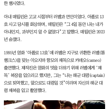
한 행사였다.
아내 매릴린은 고교 시절부터 러벨과 연인이었다. 아폴로 13
호 사고 당시를 회상하며, 매릴린은 “그 4일 동안 나는 내가
아내인지, 과부인지 알 수 없었다”고 말했다. 매릴린은 2023
년 숨졌다.
1995년 영화 ‘아폴로 13호’에 러벨은 지구로 귀환한 러벨(톰
행크스)을 맞는 이오지마 항모의 제독으로 카메오(cameo)
출연했다. 제작진은 영화의 멋을 더하기 위해 러벨에게 ‘제
독’ 복장을 입으라고 했지만, 그는 “나는 해군 대령(captain)
으로 퇴역했고, 앞으로도 대령일 것”이라며 자신의 해군 대
령 제복을 입고 촬영했다.