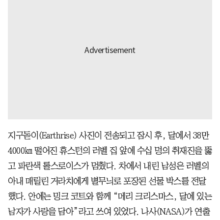
지구돋이(Earthrise) 사진이 전송되고 잠시 후, 달에서 38만
4000㎞ 떨어진 휴스턴의 러벨 집 앞에 수십 명의 취재진을 뚫
고 파란색 롤스로이스가 멈췄다. 차에서 내린 남성은 러벨의
아내 매릴린 거라치에게 별무늬로 포장된 선물 박스를 전달
했다. 안에는 밍크 코트와 함께 “메리 크리스마스, 달에 있는
남자가 사랑을 담아”라고 쓰여 있었다. 나사(NASA)가 연출