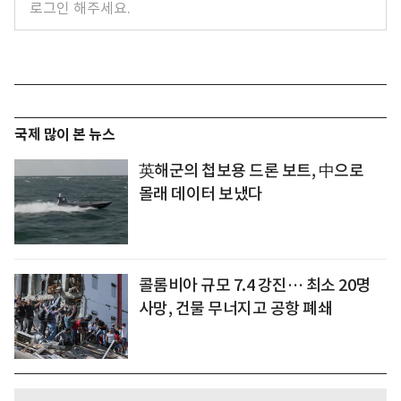
국제 많이 본 뉴스
英해군의 첩보용 드론 보트, 中으로
몰래 데이터 보냈다
콜롬비아 규모 7.4 강진… 최소 20명
사망, 건물 무너지고 공항 폐쇄