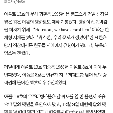
조종사)./NASA
아폴로 13호의 무사 귀환은 1995년 톰 행크스가 러벨 선장을
맡은 같은 이름의 영화로도 제작 개봉됐다. 영화에선 긴박감
을 더하기 위해, “Houston, we have a problem”이라는 현
재형 시제를 썼다. “휴스턴, 우리 문제가 생겼어”란 표현은
당시 직장에서든 친구들 사이에서 유행어가 됐다고, 뉴욕타
임스는 전했다.
러벨에게 아폴로 13호 탑승은 1968년 아폴로 8호에 이어 두
번째였다. 아폴로 8호는 인류가 지구 저궤도를 넘어 달의 중
력권에 들어간 최초의 우주선이었다.
아폴로 8호의 우주비행사들은 달 궤도를 열 번 돌면서 처음
으로 달의 뒷면을 육안으로 봤고, 12월24일 네번째 달의 뒷
면을 날 때에 멀리 지구가 떠오르자(Earthrise) 항법사였던