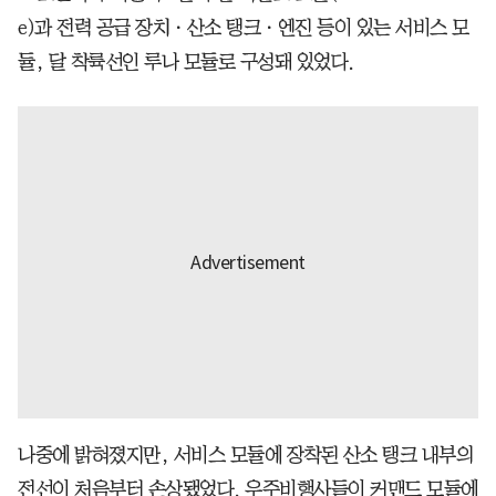
e)과 전력 공급 장치ㆍ산소 탱크ㆍ엔진 등이 있는 서비스 모
듈, 달 착륙선인 루나 모듈로 구성돼 있었다.
나중에 밝혀졌지만, 서비스 모듈에 장착된 산소 탱크 내부의
전선이 처음부터 손상됐었다. 우주비행사들이 커맨드 모듈에