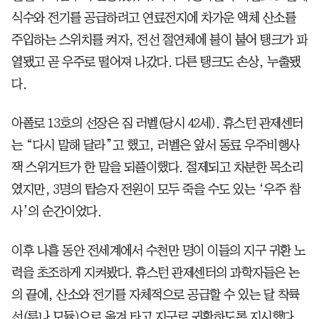
식수와 전기를 공급하려고 연료전지에 차가운 액체 산소를
주입하는 스위치를 켜자, 전선 절연체에 불이 붙어 탱크가 파
열됐고 곧 우주로 떨어져 나갔다. 다른 탱크도 손상, 누출됐
다.
아폴로 13호의 선장은 짐 러벨(당시 42세). 휴스턴 관제센터
는 “다시 말해 달라”고 했고, 러벨은 앞서 동료 우주비행사
잭 스위거트가 한 말을 되풀이했다. 절제되고 차분한 목소리
였지만, 3명의 탑승자 전원이 모두 죽을 수도 있는 ‘우주 참
사’의 순간이었다.
이후 나흘 동안 전세계에서 수천만 명이 이들의 지구 귀환 노
력을 초조하게 지켜봤다. 휴스턴 관제센터의 과학자들은 논
의 끝에, 산소와 전기를 자체적으로 공급할 수 있는 달 착륙
선(루나 모듈)으로 옮겨 타고 지구로 귀환하도록 지시했다.