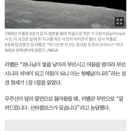
1968년 아폴로 8호가 달의 뒷면을 돌며 처음으로 찍은 지구돋이(Earthrise)
사진. 이 사진은 달에 뜬 지구를 찍은 사진의 아이콘이 됐다. 당시 아폴로
8호에 탑승했던 짐 러벨은 "여기선 본 지구는 광대한 우주의 오아시스"라고
NASA 관제센터에 알렸다. /NASA
러벨은 “하나님이 빛을 낮이라 부르시고 어둠을 밤이라 부르
시니라 저녁이 되고 아침이 되니 이는 첫째날이니라”라는 성
경 창세기 1장 5절을 읽었다.
우주선이 달의 앞면으로 돌아왔을 때, 러벨은 무전으로 “알
려드립니다. 산타클로스가 있습니다”라고 농담했다.