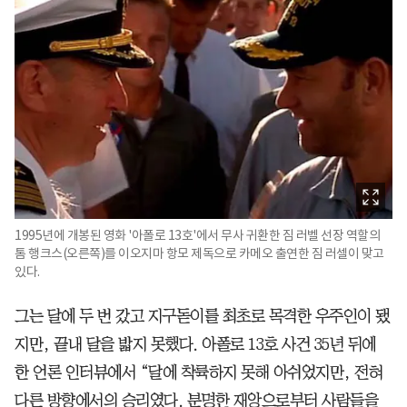
1995년에 개봉된 영화 '아폴로 13호'에서 무사 귀환한 짐 러벨 선장 역할의
톰 행크스(오른쪽)를 이오지마 항모 제독으로 카메오 출연한 짐 러셀이 맞고
있다.
그는 달에 두 번 갔고 지구돋이를 최초로 목격한 우주인이 됐
지만, 끝내 달을 밟지 못했다. 아폴로 13호 사건 35년 뒤에
한 언론 인터뷰에서 “달에 착륙하지 못해 아쉬었지만, 전혀
다른 방향에서의 승리였다. 분명한 재앙으로부터 사람들을