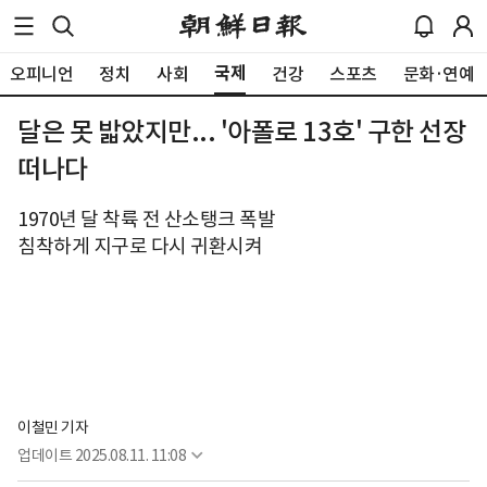
국제
오피니언
정치
사회
건강
스포츠
문화·연예
달은 못 밟았지만... '아폴로 13호' 구한 선장
떠나다
1970년 달 착륙 전 산소탱크 폭발
침착하게 지구로 다시 귀환시켜
이철민 기자
업데이트
2025.08.11. 11:08