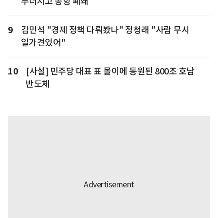
무너지고 공항 폐쇄
9
김민석 "경제 정책 다뤄봤나" 정청래 "사람 무시
일가견있어"
10
[사설] 민주당 대표 표 몰이에 동원된 800조 호남
반도체