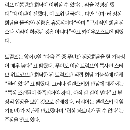
럼프 대통령과 회담이 이뤄질 수 있다는 점을 분명히 했
다”며 이같이 전했다. 이 고위 당국자는 다만 “(미·러 정상
회담을 둘러싼) 상황은 유동적이다“라며 ”구체적인 회담 장
소나 시점이 확정된 것은 아니다”라고 키이우포스트에 밝혔
다.
트럼프는 앞서 6일 “다음 주 중 푸틴과 정상회담을 할 가능성
이 매우 높다”고 밝혔다. 푸틴도 이날 트럼프의 특사인 스티
브 위트코프와 회담한 뒤 트럼프와 직접 회담 가능성에 대해
“열려 있다”고 밝혔다. 그러나 젤렌스키와 만남에 대해서는
“특정 조건들이 충족되어야 하며, 아직 갈 길이 멀다”고 부
정적 입장을 보인 것으로 전해졌다. 러시아는 젤렌스키의 임
기(5년)가 지난해 만료했다며 ‘협상 파트너가 될 수 없다’는
주장을 하고 있다.