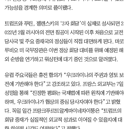
가능성을 경계한 의미로 풀이됐다.
트럼프와 푸틴, 젤렌스키의 ‘3자 회담’이 실제로 성사되면 2
022년 2월 러시아의 전면 침공이 시작된 이후 처음으로 교전
당사국 및 주요 중재국의 정상들이 직접 대면하게 된다. 마코
루비오 미 국무장관은 이번 정상 회담 대비를 위해 예정된 해
외 순방을 연기하고 워싱턴에 대기 중인 것으로 알려졌다.
유럽 주요국들은 휴전 합의가 “우크라이나의 주권과 영토 보
전에 기반해야 한다”고 강조하고 있다. 프랑스 외교부는 7일
성명을 통해 “진정한 평화는 국제법에 따른 원칙에 기반해야
하며, 우크라이나가 협상의 중심 당사자여야 한다”고 밝혔
다. 독일 일간 프랑크푸르트알게마이네차이퉁은 “트럼프의
회담 중재가 실질적인 외교적 성과로 이어질 수 있을지에 대
한 회의적 시각도 여전하다”고 전했다.