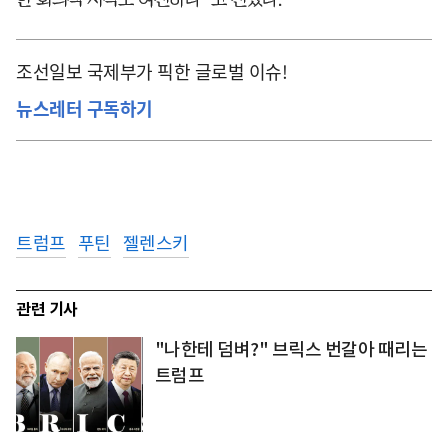
조선일보 국제부가 픽한 글로벌 이슈!
뉴스레터 구독하기
트럼프
푸틴
젤렌스키
관련 기사
"나한테 덤벼?" 브릭스 번갈아 때리는
트럼프