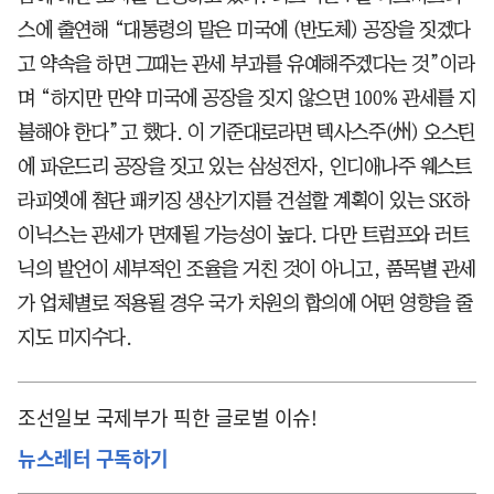
스에 출연해 “대통령의 말은 미국에 (반도체) 공장을 짓겠다
고 약속을 하면 그때는 관세 부과를 유예해주겠다는 것”이라
며 “하지만 만약 미국에 공장을 짓지 않으면 100% 관세를 지
불해야 한다”고 했다. 이 기준대로라면 텍사스주(州) 오스틴
에 파운드리 공장을 짓고 있는 삼성전자, 인디애나주 웨스트
라피엣에 첨단 패키징 생산기지를 건설할 계획이 있는 SK하
이닉스는 관세가 면제될 가능성이 높다. 다만 트럼프와 러트
닉의 발언이 세부적인 조율을 거친 것이 아니고, 품목별 관세
가 업체별로 적용될 경우 국가 차원의 합의에 어떤 영향을 줄
지도 미지수다.
조선일보 국제부가 픽한 글로벌 이슈!
뉴스레터 구독하기