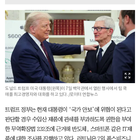
도널드 트럼프 미국 대통령(왼쪽)이 7일 백악관에서 열린 행사에서 팀 쿡
애플 최고경영자와 대화를 하고 있다. /로이터 연합뉴스
트럼프 정부는 현재 대통령이 ‘국가 안보’에 위협이 된다고
판단할 경우 수입산 제품에 관세를 부과하도록 권한을 부여
한 무역확장법 232조에 근거해 반도체, 스마트폰 같은 IT제
품에 대한 조사를 진행하고 있다. 러트닉은 7일 폭스비즈니