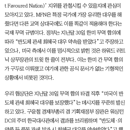
t Favoured Nation)’ 지위를 관철시킬 수 있을지에 관심이
모아지고 있다. MFN은 특정 국가에 가장 유리한 대우를 해
줬다면 다른 교역 상대국에도 이를 똑같이 적용해야 한다는
국제 무역 규범이다. 정부는 지난달 30일 한미 무역 합의에
따라 “반도체 관세 최혜국 대우 약속을 받았다”고 주장하고
있으나, 미국 측에서 이를 명시적으로 밝힌 것은 하워드 러트
닉 상무장관의 트윗 한 줄이 전부다. 이는 한미 간 무역 합의
가 구두로 이뤄졌고 여기에 관한 공식 문서가 없는 기형적인
상황에서 비롯된 것이다.
우리 협상단은 지난달 30일 무역 합의 타결 직후 “미국이 반
도체 관세 최혜국 대우를 보장했다”는 메시지를 꾸준히 발신
하고 있다. 구윤철 경제부총리 겸 기획재정부 장관은 워싱턴
DC의 주미 한국대사관에서 결과를 브리핑하며 “반도체·의
약품 등 품목 관세 부과 시 최혜국 대우를 약속받았다”고 했