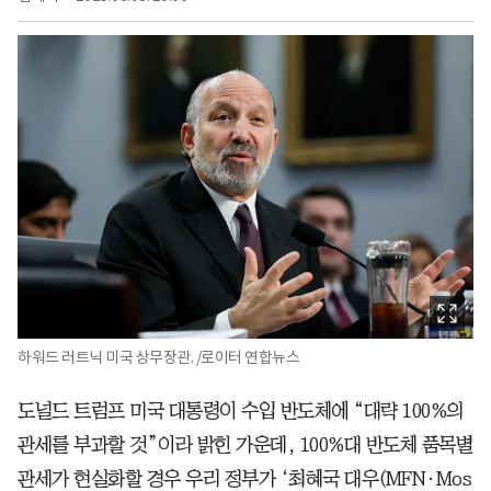
하워드 러트닉 미국 상무장관. /로이터 연합뉴스
도널드 트럼프 미국 대통령이 수입 반도체에 “대략 100%의
관세를 부과할 것”이라 밝힌 가운데, 100%대 반도체 품목별
관세가 현실화할 경우 우리 정부가 ‘최혜국 대우(MFN·Mos