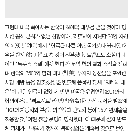
그런데 미국 측에서는 한국이 최혜국 대우를 받을 것이라 명
시한 공식 문서가 없는 상황이다. 러트닉이 지난달 30일 자신
의 X(옛 트위터)에서 “한국은 다른 어떤 국가보다 불리한 대
우를 받지 않는다”고 쓴 것이 전부였다. 트럼프도 소셜미디
어인 ‘트루스 소셜’에서 한미 간 무역 합의 결과 소식을 전하
며 한국의 3500억 달러 대미(對美) 투자와 농산물을 포함한
시장 개방 등을 강조했을 뿐 반도체 품목별 관세 ‘최혜국 대
우’에 관한 언급이 없었다. 반면 미국은 유럽연합(EU)과의
합의에서는 ‘팩트시트’라 명명(命名)한 공식 문서를 발표해
“EU의 자동차와 부품, 의약품과 반도체 등에 15% 관세율을
적용할 것”이란 점을 분명히 명시했다. 이 때문에 실제 반도
체 관세가 부과되기 전까지 불확실성은 계속될 것으로 보인