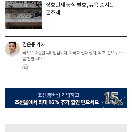
상호관세 공식 발효, 뉴욕 증시는
혼조세
김은중 기자
국제부 워싱턴특파원입니다. 미국 대선과 정치, 외교·안보 뉴스
를 전합니다.