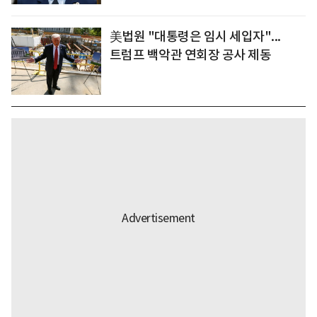
美법원 "대통령은 임시 세입자"...
트럼프 백악관 연회장 공사 제동