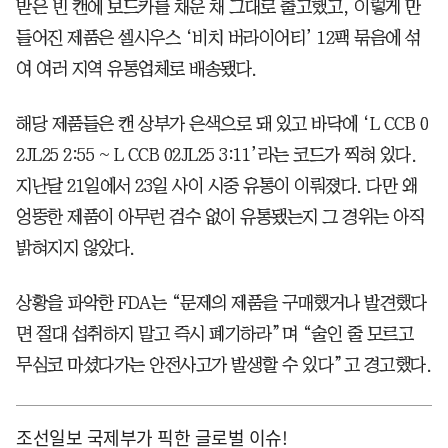
받은 빈 캔에 보드카를 채운 채 그대로 출고했고, 이렇게 만
들어진 제품은 셀시우스 ‘비치 버라이어티’ 12팩 묶음에 섞
여 여러 지역 유통업체로 배송됐다.
해당 제품들은 캔 상부가 은색으로 돼 있고 바닥에 ‘L CCB 0
2JL25 2:55 ~ L CCB 02JL25 3:11’라는 코드가 찍혀 있다.
지난달 21일에서 23일 사이 시중 유통이 이뤄졌다. 다만 왜
엉뚱한 제품이 아무런 검수 없이 유통됐는지 그 경위는 아직
밝혀지지 않았다.
상황을 파악한 FDA는 “문제의 제품을 구매했거나 발견했다
면 절대 섭취하지 말고 즉시 폐기하라”며 “술인 줄 모르고
무심코 마셨다가는 안전사고가 발생할 수 있다”고 경고했다.
조선일보 국제부가 픽한 글로벌 이슈!