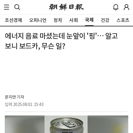
국제
조선경제
오피니언
정치
사회
건강
스포츠
에너지 음료 마셨는데 눈앞이 '핑'… 알고
보니 보드카, 무슨 일?
문지연 기자
입력
2025.08.01. 15:43