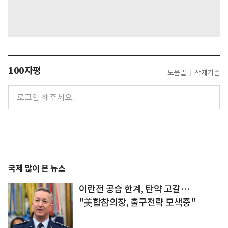
100자평
도움말
삭제기준
국제 많이 본 뉴스
이란전 공습 한계, 탄약 고갈…
"美합참의장, 출구전략 모색중"