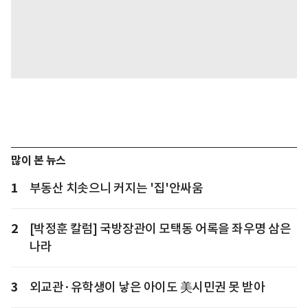
많이 본 뉴스
1
부동산 치솟으니 커지는 '집'안싸움
2
[박정훈 칼럼] 국방장관이 모택동 어록을 좌우명 삼은
나라
3
외교관·유학생이 낳은 아이도 美시민권 못 받아