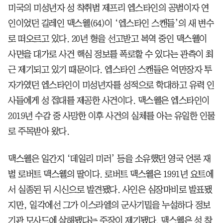
미국의 미성년자 성 착취범 제프리 엡스타인의 공범이자 연
인이었던 길레인 맥스웰(64)이 ‘엡스타인 스캔들’의 새 변수
로 떠오르고 있다. 20년 형을 선고받고 복역 중인 맥스웰이
사면을 대가로 사건 핵심 정보를 폭로할 수 있다는 관측이 최
근 제기되고 있기 때문이다. 엡스타인 스캔들은 억만장자 투
자가였던 엡스타인이 미성년자를 성적으로 학대하고 유력 인
사들에게 성 접대를 제공한 사건이다. 맥스웰은 엡스타인이
2019년 수감 중 사망한 이후 사건의 실체를 아는 유일한 인물
로 주목받아 왔다.
맥스웰은 일간지 ‘데일리 미러’ 등을 소유했던 영국 언론 재
벌 로버트 맥스웰의 딸이다. 로버트 맥스웰은 1991년 요트에
서 실종된 뒤 시신으로 발견됐다. 사인은 심장마비로 발표됐
지만, 일각에선 그가 이스라엘의 군사기밀을 누설하다 정보
기관 모사드에 살해됐다는 주장이 제기됐다. 맥스웰은 성 착