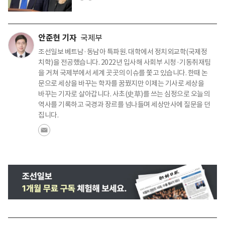
안준현 기자
국제부
조선일보 베트남·동남아 특파원. 대학에서 정치외교학(국제정
치학)을 전공했습니다. 2022년 입사해 사회부 시청·기동취재팀
을 거쳐 국제부에서 세계 곳곳의 이슈를 쫓고 있습니다. 한때 논
문으로 세상을 바꾸는 학자를 꿈꿨지만 이제는 기사로 세상을
바꾸는 기자로 살아갑니다. 사초(史草)를 쓰는 심정으로 오늘의
역사를 기록하고 국경과 장르를 넘나들며 세상만사에 질문을 던
집니다.