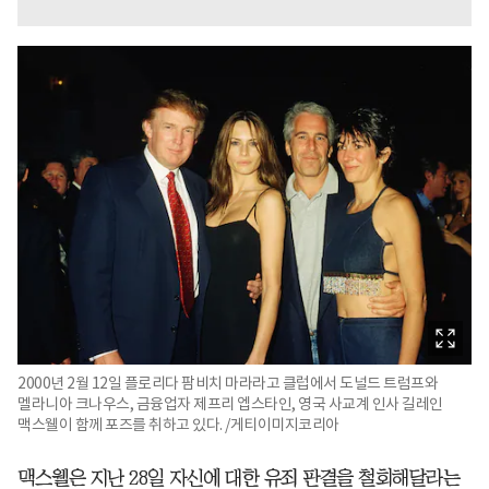
2000년 2월 12일 플로리다 팜비치 마라라고 클럽에서 도널드 트럼프와
멜라니아 크나우스, 금융업자 제프리 엡스타인, 영국 사교계 인사 길레인
맥스웰이 함께 포즈를 취하고 있다. /게티이미지코리아
맥스웰은 지난 28일 자신에 대한 유죄 판결을 철회해달라는