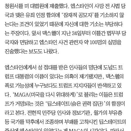
청원서를 미 대법원에 제출했다. 엡스타인이 사망 전 사법 당
국과 맺은 유죄 인정 합의에 ‘잠재적 공모자’를 기소하지 않
는다는 조건이 있었기 때문에 자신에 대한 기소는 부당하다
는 주장이다. 앞서 맥스웰이 지난 24일부터 이틀간 법무부 당
국자와 면담하고 엡스타인 사건 관련자 약 100명의 실명을
진술했다는 보도도 나왔다.
엡스타인에게서 성 접대를 받은 인사들의 명단에 도널드 트
럼프 대통령의 이름이 있다는 의혹이 제기됐지만, 맥스웰의
폭로 가능성에 누구보다도 트럼프 지지자들이 반색하고 있
다. ‘MAGA(미국을 다시 위대하게)’로 불리는 이들은 트럼
프가 거명되는 것은 ‘딥스테이트(숨은 권력 집단)’의 함정이
라고 본다. 전현직 민주당 인사와 정보기관, 월가의 부유층
등 국가를 막후에서 조종하며 부패를 고착시킨 딥스테이트의
중심에 엡스타인이 있었다는 게 MAGA의 시각이다. 따라서