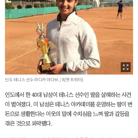
인도 테니스 선수 라디카 야다브. / X(옛 트위터)
인도에서 한 40대 남성이 테니스 선수인 딸을 살해하는 사건
이 벌어졌다. 이 남성은 테니스 아카데미를 운영하는 딸이 번
돈으로 생활한다는 이웃의 말에 수치심을 느껴 딸과 갈등을
겪은 것으로 파악됐다.