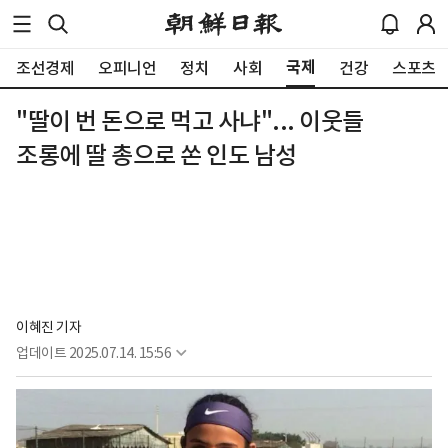
국제
조선경제
오피니언
정치
사회
건강
스포츠
"딸이 번 돈으로 먹고 사냐"... 이웃들
조롱에 딸 총으로 쏜 인도 남성
이혜진 기자
업데이트
2025.07.14. 15:56