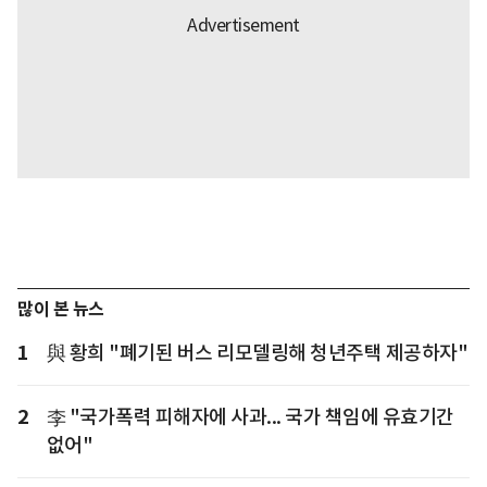
많이 본 뉴스
1
與 황희 "폐기된 버스 리모델링해 청년주택 제공하자"
2
李 "국가폭력 피해자에 사과... 국가 책임에 유효기간
없어"