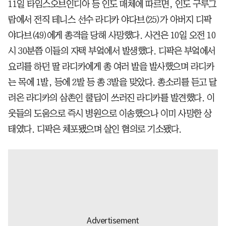
11일 타임스오브인디아 등 인도 매체에 따르면, 인도 구루그
람에서 전직 테니스 선수 라디카 야다브(25)가 아버지 디팍
야다브(49)에게 총격을 당해 사망했다. 사건은 10일 오전 10
시 30분쯤 이들의 자택 부엌에서 발생했다. 디팍은 부엌에서
요리를 하던 딸 라디카에게 총 여러 발을 발사했으며 라디카
는 목에 1발, 등에 2발 등 총 3발을 맞았다. 총소리를 듣고 달
려온 라디카의 삼촌인 쿨딥이 쓰러진 라디카를 발견했다. 이
웃들의 도움으로 즉시 병원으로 이송했으나 이미 사망한 상
태였다. 디팍은 체포됐으며 살인 혐의로 기소됐다.