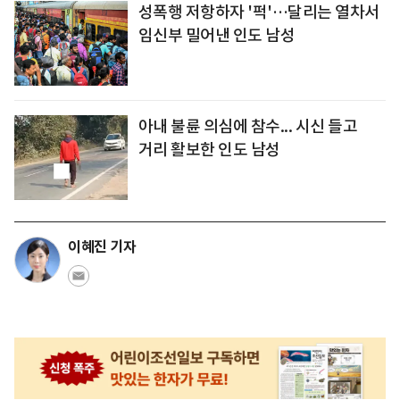
성폭행 저항하자 '퍽'…달리는 열차서
임신부 밀어낸 인도 남성
아내 불륜 의심에 참수... 시신 들고
거리 활보한 인도 남성
이혜진 기자