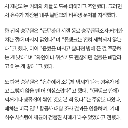
서 제공되는 커피와 차를 되도록 피하라고 조언했다. 그러면
서 온수가 저장된 내부 물탱크의 비위생 문제를 지적했다.
한 전직 승무원은 “근무하던 시절 동료 승무원들조차 커피와
차는 절대 마시지 않았다”며 “물탱크는 전혀 세척되지 않는
다”고 했다. 이어 “음료를 마시고 싶다면 병에 든 걸 주문하
는 게 낫다”며 “와인이나 위스키도 괜찮지만 얼음은 빼달라
고 하는 게 좋다”고 했다.
또 다른 승무원은 “온수에서 소독제 냄새가 나는 경우가 많
고 그렇지 않을 땐 더 의심스럽다”고 했다. “(물탱크 안에)
찌꺼기나 광물질이 쌓인 것도 본 적 있다”는 주장도 나왔다.
매체는 미국 일부 항공사 대상 조사 결과를 인용하며, 기내
식수 시스템에 세균이 검출된 사례가 다수 있었다고 전했다.