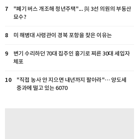
7
"폐기 버스 개조해 청년주택"... 與 3선 의원의 부동산
묘수?
8
미 해병대 사령관이 경북 포항을 찾은 이유는
9
변기 수리하던 70대 집주인 흉기로 찌른 30대 세입자
체포
10
"직접 농사 안 지으면 내년까지 팔아라"… 양도세
중과에 떨고 있는 6070