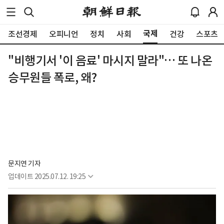
국제
조선경제
오피니언
정치
사회
건강
스포츠
"비행기서 '이 음료' 마시지 말라"… 또 나온
승무원들 폭로, 왜?
문지연 기자
업데이트
2025.07.12. 19:25