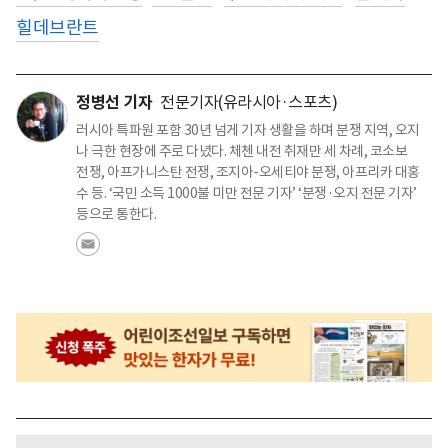
힐데브란트
정병선 기자
전문기자(유라시아·스포츠)
러시아 특파원 포함 30년 넘게 기자 생활을 하며 분쟁 지역, 오지
나 극한 현장에 주로 다녔다. 체첸 내전 취재만 세 차례, 코소보
전쟁, 아프가니스탄 전쟁, 조지아-오세티야 분쟁, 아프리카 대홍
수 등. ‘국민 소득 1000불 미만 전문 기자’ ‘분쟁·오지 전문 기자’
등으로 통한다.