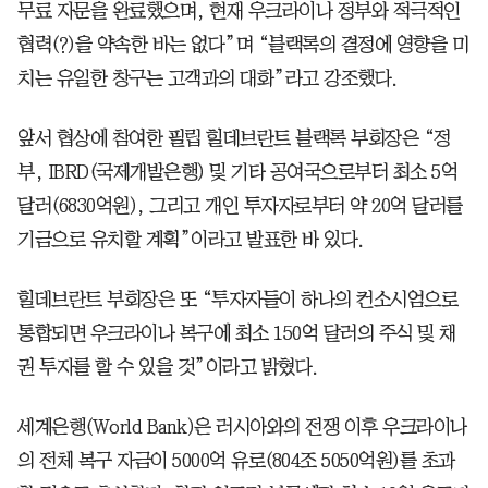
무료 자문을 완료했으며, 현재 우크라이나 정부와 적극적인
협력(?)을 약속한 바는 없다”며 “블랙록의 결정에 영향을 미
치는 유일한 창구는 고객과의 대화”라고 강조했다.
앞서 협상에 참여한 필립 힐데브란트 블랙록 부회장은 “정
부, IBRD(국제개발은행) 및 기타 공여국으로부터 최소 5억
달러(6830억원), 그리고 개인 투자자로부터 약 20억 달러를
기금으로 유치할 계획”이라고 발표한 바 있다.
힐데브란트 부회장은 또 “투자자들이 하나의 컨소시엄으로
통합되면 우크라이나 복구에 최소 150억 달러의 주식 및 채
권 투자를 할 수 있을 것”이라고 밝혔다.
세계은행(World Bank)은 러시아와의 전쟁 이후 우크라이나
의 전체 복구 자금이 5000억 유로(804조 5050억원)를 초과