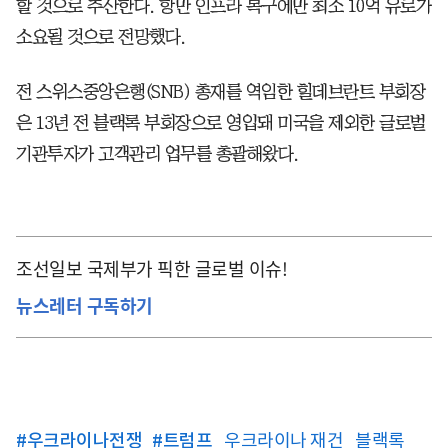
할 것으로 추산한다. 항만 인프라 복구에만 최소 10억 유로가
소요될 것으로 전망했다.
전 스위스중앙은행(SNB) 총재를 역임한 힐데브란트 부회장
은 13년 전 블랙록 부회장으로 영입돼 미국을 제외한 글로벌
기관투자가 고객관리 업무를 총괄해왔다.
조선일보 국제부가 픽한 글로벌 이슈!
뉴스레터 구독하기
#
우크라이나전쟁
#
트럼프
우크라이나 재건
블랙록