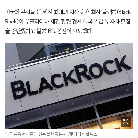
미국에 본사를 둔 세계 최대의 자산 운용 회사 블랙록(Black
Rock)이 우크라이나 재건 관련 경제 회복 기금 투자자 모집
을 중단했다고 블룸버그 통신이 보도했다.
미국 뉴욕 맨허튼에 있는 블랙록 본사. /로이터 연합뉴스